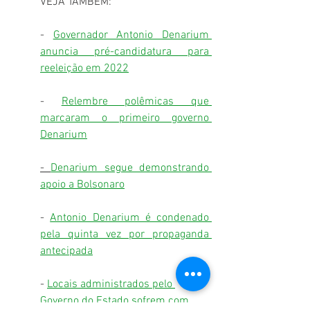
VEJA TAMBÉM:
- 
Governador Antonio Denarium 
anuncia pré-candidatura para 
reeleição em 2022
- 
Relembre polêmicas que 
marcaram o primeiro governo 
Denarium
- 
Denarium segue demonstrando 
apoio a Bolsonaro
- 
Antonio Denarium é condenado 
pela quinta vez por propaganda 
antecipada
- 
Locais administrados pelo 
Governo do Estado sofrem com 