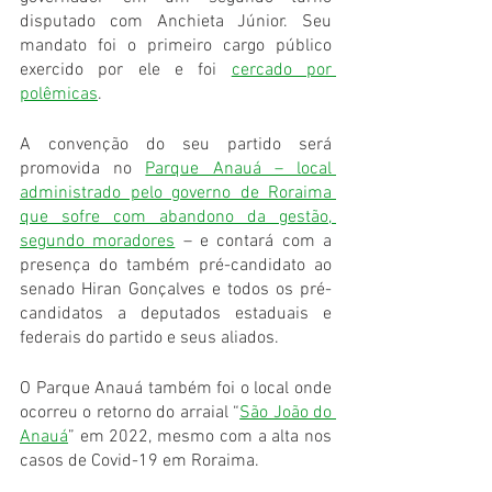
disputado com Anchieta Júnior. Seu 
mandato foi o primeiro cargo público 
exercido por ele e foi 
cercado por 
polêmicas
.
A convenção do seu partido será 
promovida no 
Parque Anauá – local 
administrado pelo governo de Roraima 
que sofre com abandono da gestão, 
segundo moradores
 – e contará com a 
presença do também pré-candidato ao 
senado Hiran Gonçalves e todos os pré-
candidatos a deputados estaduais e 
federais do partido e seus aliados.
O Parque Anauá também foi o local onde 
ocorreu o retorno do arraial “
São João do 
Anauá
” em 2022, mesmo com a alta nos 
casos de Covid-19 em Roraima.