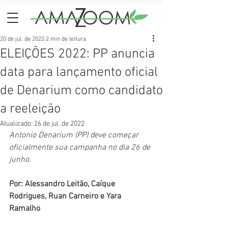
20 de jul. de 2022
2 min de leitura
ELEIÇÕES 2022: PP anuncia
data para lançamento oficial
de Denarium como candidato
a reeleição
Atualizado:
26 de jul. de 2022
Antonio Denarium (PP) deve começar 
oficialmente sua campanha no dia 26 de 
junho.
Por: Alessandro Leitão, Caíque 
Rodrigues, Ruan Carneiro e Yara 
Ramalho