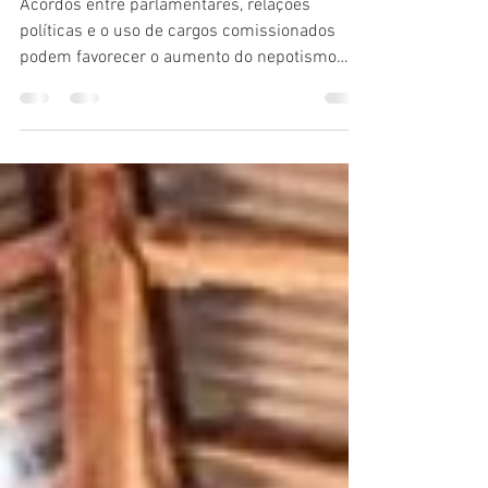
as últimas semanas para a
eleição em Boa Vista - RR
Acordos entre parlamentares, relações
políticas e o uso de cargos comissionados
podem favorecer o aumento do nepotismo
cruzado no Estado....