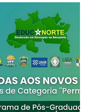
urbana na redução das desigualdades nas
experiências de imigração em Roraima, no
Brasil, e Barcelona, na Espanha.