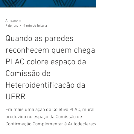
Amazoom
7 de jun.
4 min de leitura
Quando as paredes
reconhecem quem chega:
PLAC colore espaço da
Comissão de