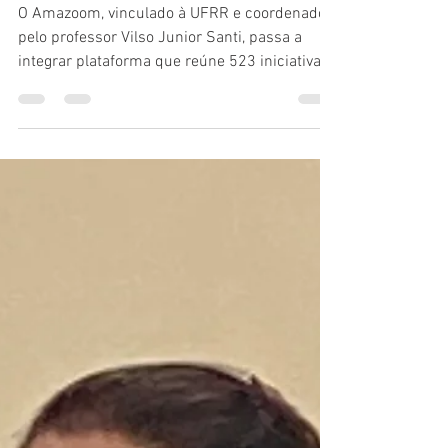
para a cartografia nacional
da comunicação crítica
O Amazoom, vinculado à UFRR e coordenado
pelo professor Vilso Junior Santi, passa a
integrar plataforma que reúne 523 iniciativas
de educação midiática no país, fortalecendo
experiências de jornalismo, cidadania digital,
cultura e combate à desinformação.