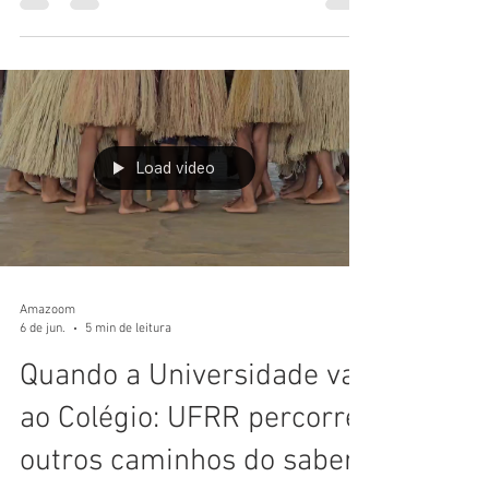
Heteroidentificação da
UFRR
Em mais uma ação do Coletivo PLAC, mural
produzido no espaço da Comissão de
Confirmação Complementar à Autodeclaração
Étnico-Racial.
Load video