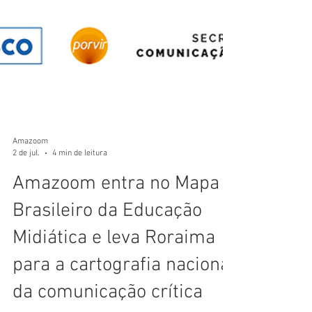
Amazoom
2 de jul.
4 min de leitura
Amazoom entra no Mapa
Brasileiro da Educação
Midiática e leva Roraima