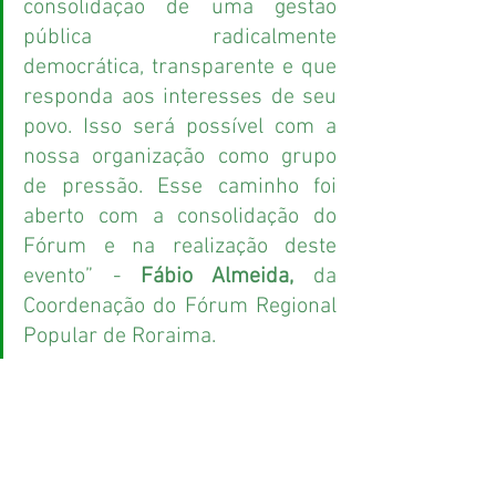
consolidação de uma gestão 
pública radicalmente 
democrática, transparente e que 
responda aos interesses de seu 
povo. Isso será possível com a 
nossa organização como grupo 
de pressão. Esse caminho foi 
aberto com a consolidação do 
Fórum e na realização deste 
evento” - 
Fábio Almeida, 
da 
Coordenação do Fórum Regional 
Popular de Roraima.