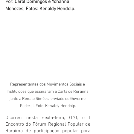
Por: Carol Domingos e Yohanna 
Menezes; Fotos: Kenaldy Hendolp.
Representantes dos Movimentos Sociais e 
Instituições que assinaram a Carta de Roraima 
junto a Renato Simões, enviado do Governo 
Federal. Foto: Kenaldy Hendolp.
Ocorreu nesta sexta-feira, (17), o I 
Encontro do Fórum Regional Popular de 
Roraima de participação popular para 