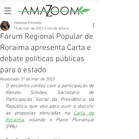
Yohanna Emmelly
18 de mar. de 2023
3 min de leitura
Fórum Regional Popular de
Roraima apresenta Carta e
debate políticas públicas
para o estado
Atualizado:
31 de mar. de 2023
O encontro contou com a participação de 
Renato Simões, Secretário de 
Participação Social da Presidência da 
República, que veio para ouvir e discutir 
as propostas elencadas na 
Carta de 
Roraima
, visando o Plano Plurianual 
(PPA). 