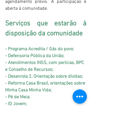
agendamento prévio. A participação é 
aberta à comunidade.
Serviços que estarão à 
disposição da comunidade
- Programa Acredita / Gás do povo;
- ⁠Defensoria Pública da União;
- Atendimentos INSS, com perícias, BPC 
e Conselho de Recursos;
- Desenrola 2, Orientação sobre dívidas;
- Reforma Casa Brasil, orientações sobre 
Minha Casa Minha Vida;
- Pé de Meia;
- ID Jovem;
- Programa de Microcrédito;
- Cadastro no 
Gov.Br
:
- Vacinação e orientações de Saúde: