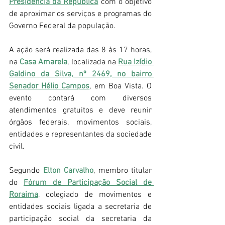
Presidência da República
 com o objetivo 
de aproximar os serviços e programas do 
Governo Federal da população.
A ação será realizada das 8 às 17 horas, 
na 
Casa Amarela
, localizada na 
Rua Izídio 
Galdino da Silva, nº 2469, no bairro 
Senador Hélio Campos
, em Boa Vista. O 
evento contará com diversos 
atendimentos gratuitos e deve reunir 
órgãos federais, movimentos sociais, 
entidades e representantes da sociedade 
civil.
Segundo 
Elton Carvalho
, membro titular 
do 
Fórum de Participação Social de 
Roraima
, colegiado de movimentos e 
entidades sociais ligada a secretaria de 
participação social da secretaria da 