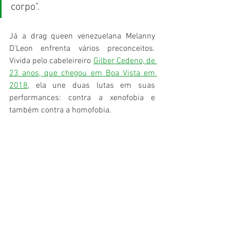
corpo".
Já a drag queen venezuelana Melanny 
D'Leon enfrenta vários preconceitos. 
Vivida pelo cabeleireiro 
Gilber Cedeno, de 
23 anos, que chegou em Boa Vista em 
2018
,
 ela une duas lutas em suas 
performances: contra a xenofobia e 
também contra a homofobia.