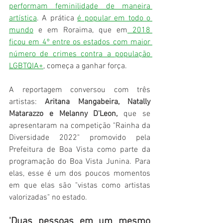
performam feminilidade de maneira 
artística
. A prática 
é popular em todo o 
mundo
 e em Roraima, que em
 2018 
ficou em 4º entre os estados com maior 
número de crimes contra a população 
LGBTQIA+
, começa a ganhar força.
A reportagem conversou com três 
artistas: 
Aritana Mangabeira, Natally 
Matarazzo e Melanny D'Leon,
 que se 
apresentaram na competição "Rainha da 
Diversidade 2022" promovido pela 
Prefeitura de Boa Vista como parte da 
programação do Boa Vista Junina. Para 
elas, esse é um dos poucos momentos 
em que elas são "vistas como artistas 
valorizadas" no estado.
'Duas pessoas em um mesmo 