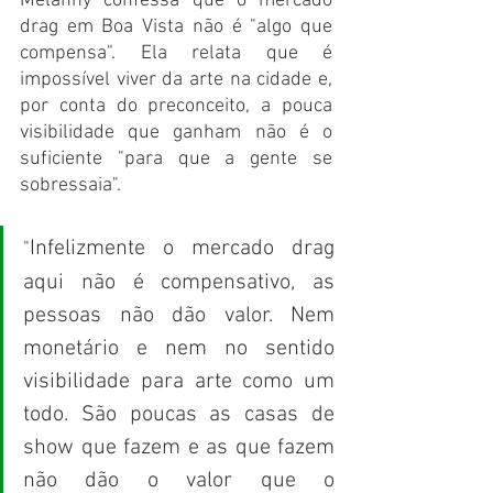
Melanny confessa que o mercado 
drag em Boa Vista não é "algo que 
compensa". Ela relata que é 
impossível viver da arte na cidade e, 
por conta do preconceito, a pouca 
visibilidade que ganham não é o 
suficiente "para que a gente se 
sobressaia".
Infelizmente o mercado drag 
"
aqui não é compensativo, as 
pessoas não dão valor. Nem 
monetário e nem no sentido 
visibilidade para arte como um 
todo. São poucas as casas de 
show que fazem e as que fazem 
não dão o valor que o 