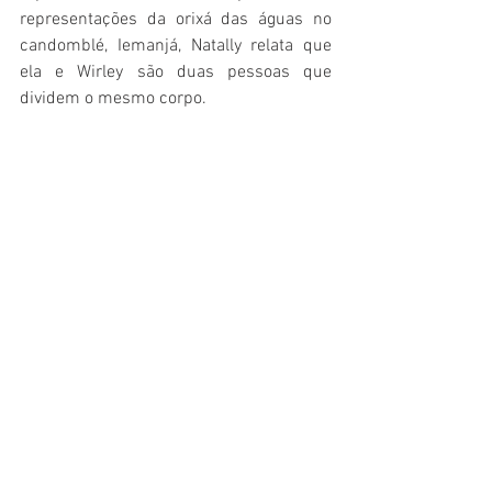
representações da orixá das águas no 
candomblé, Iemanjá, Natally relata que 
ela e Wirley são duas pessoas que 
dividem o mesmo corpo.