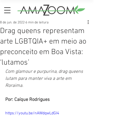
8 de jun. de 2022
6 min de leitura
Drag queens representam
arte LGBTQIA+ em meio ao
preconceito em Boa Vista:
‘lutamos’
Com glamour e purpurina, drag queens 
lutam para manter viva a arte em 
Roraima.
Por: Caíque Rodrigues
https://youtu.be/nAWdqwLdGI4