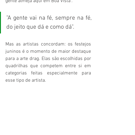
gente almeja aqui em Boa Vista". 
"A gente vai na fé, sempre na fé, 
do jeito que dá e como dá".
Mas as artistas concordam: os festejos 
juninos é o momento de maior destaque 
para a arte drag. Elas são escolhidas por 
quadrilhas que competem entre si em 
categorias feitas especialmente para 
esse tipo de artista.