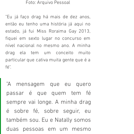
Foto: Arquivo Pessoal
"Eu já faço drag há mais de dez anos, 
então eu tenho uma história já aqui no 
estado, já fui Miss Roraima Gay 2013, 
fiquei em sexto lugar no concurso em 
nível nacional no mesmo ano. A minha 
drag ela tem um conceito muito 
particular que cativa muita gente que é a 
fé".
"A mensagem que eu quero 
passar é que quem tem fé 
sempre vai longe. A minha drag 
é sobre fé, sobre seguir, eu 
também sou. Eu e Natally somos 
duas pessoas em um mesmo 