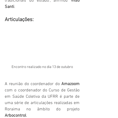
tradicionais do estado", afirmou 
Vilso 
Santi
. 
Articulações: 
Encontro realizado no dia 13 de outubro
A reunião do coordenador do 
Amazoom
com o coordenador do Curso de Gestão 
em Saúde Coletiva da UFRR é parte de 
uma série de articulações realizadas em 
Roraima no âmbito do projeto 
Arbocontrol
. 