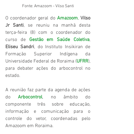
Fonte: Amazoom - Vilso Santi
O coordenador geral do 
Amazoom
, 
Vilso 
Jr Santi
, se reuniu na manhã desta 
terça-feira (8) com o coordenador do 
curso de 
Gestão em Saúde Coletiva
, 
Eliseu Sandri
, do Instituto Insikiran de 
Formação Superior Indígena da 
Universidade Federal de Roraima (
UFRR
), 
para debater ações do arbocontrol no 
estado. 
A reunião faz parte da agenda de ações 
do 
Arbocontrol
, no âmbito do 
componente três sobre educação, 
informação e comunicação para o 
controle do vetor, coordenadas pelo 
Amazoom em Roraima. 