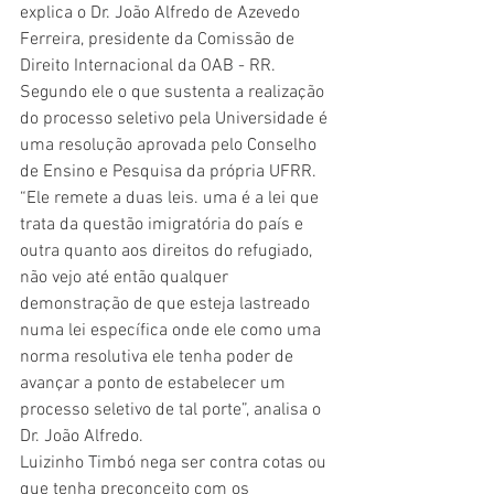
explica o Dr. João Alfredo de Azevedo 
Ferreira, presidente da Comissão de 
Direito Internacional da OAB - RR. 
Segundo ele o que sustenta a realização 
do processo seletivo pela Universidade é 
uma resolução aprovada pelo Conselho 
de Ensino e Pesquisa da própria UFRR. 
“Ele remete a duas leis. uma é a lei que 
trata da questão imigratória do país e 
outra quanto aos direitos do refugiado, 
não vejo até então qualquer  
demonstração de que esteja lastreado 
numa lei específica onde ele como uma 
norma resolutiva ele tenha poder de 
avançar a ponto de estabelecer um 
processo seletivo de tal porte”, analisa o 
Dr. João Alfredo. 
Luizinho Timbó nega ser contra cotas ou 
que tenha preconceito com os 