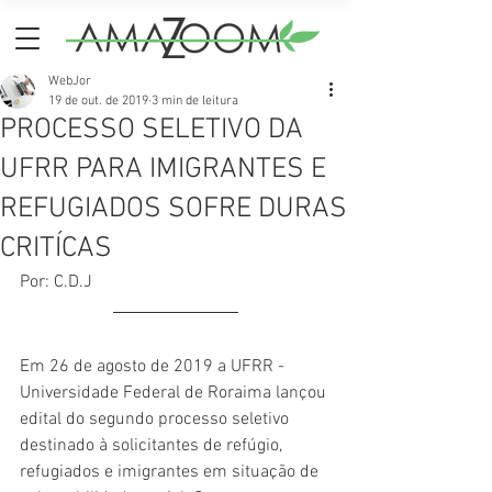
WebJor
19 de out. de 2019
3 min de leitura
PROCESSO SELETIVO DA
UFRR PARA IMIGRANTES E
REFUGIADOS SOFRE DURAS
CRITÍCAS
Por: C.D.J
Em 26 de agosto de 2019 a UFRR - 
Universidade Federal de Roraima lançou 
edital do segundo processo seletivo 
destinado à solicitantes de refúgio, 
refugiados e imigrantes em situação de 