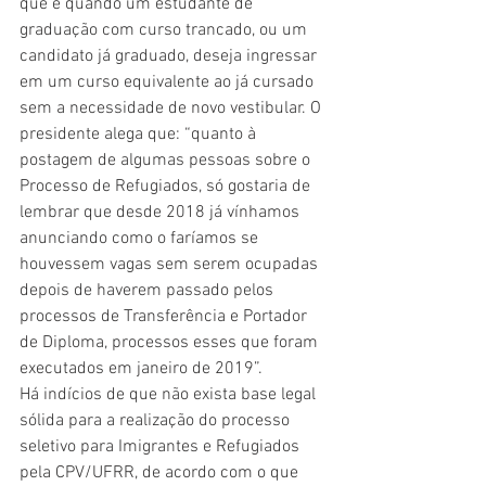
que é quando um estudante de 
graduação com curso trancado, ou um 
candidato já graduado, deseja ingressar 
em um curso equivalente ao já cursado 
sem a necessidade de novo vestibular. O 
presidente alega que: “quanto à 
postagem de algumas pessoas sobre o 
Processo de Refugiados, só gostaria de 
lembrar que desde 2018 já vínhamos 
anunciando como o faríamos se 
houvessem vagas sem serem ocupadas 
depois de haverem passado pelos 
processos de Transferência e Portador 
de Diploma, processos esses que foram 
executados em janeiro de 2019”.
Há indícios de que não exista base legal 
sólida para a realização do processo 
seletivo para Imigrantes e Refugiados 
pela CPV/UFRR, de acordo com o que 