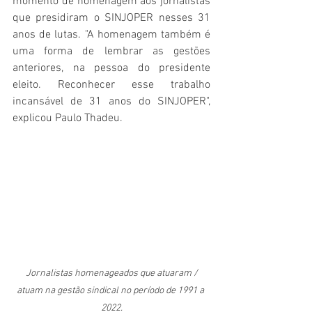
momento de homenagem aos jornalistas 
que presidiram o SINJOPER nesses 31 
anos de lutas. "A homenagem também é 
uma forma de lembrar as gestões 
anteriores, na pessoa do presidente 
eleito. Reconhecer esse trabalho 
incansável de 31 anos do SINJOPER", 
explicou Paulo Thadeu.
Jornalistas homenageados que atuaram / 
atuam na gestão sindical no período de 1991 a 
2022.