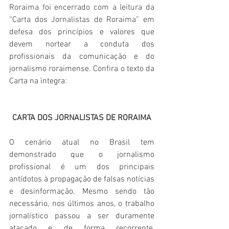
Roraima foi encerrado com a leitura da 
“Carta dos Jornalistas de Roraima” em 
defesa dos 
princípios e valores que 
devem nortear a conduta dos 
profissionais da comunicação e do 
jornalismo roraimense. Confira o texto da 
Carta na ìntegra: 
CARTA DOS JORNALISTAS DE RORAIMA
O cenário atual no Brasil tem 
demonstrado que o jornalismo 
profissional é um dos principais 
antídotos à propagação de falsas notícias 
e desinformação. Mesmo sendo tão 
necessário, nos últimos anos, o trabalho 
jornalístico passou a ser duramente 
atacado e de forma recorrente, 