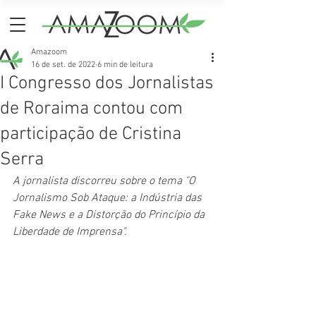
Amazoom
16 de set. de 2022
6 min de leitura
I Congresso dos Jornalistas
de Roraima contou com
participação de Cristina
Serra
A jornalista discorreu sobre o tema "O 
Jornalismo Sob Ataque: a Indústria das 
Fake News e a Distorção do Princípio da 
Liberdade de Imprensa".