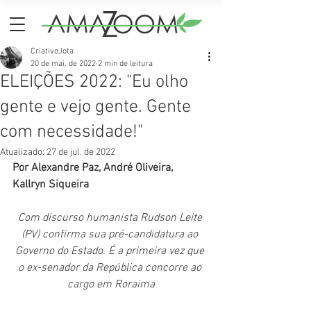
CriativoJota
20 de mai. de 2022
2 min de leitura
ELEIÇÕES 2022: "Eu olho
gente e vejo gente. Gente
com necessidade!"
Atualizado:
27 de jul. de 2022
Por Alexandre Paz, André Oliveira, 
Kallryn Siqueira
Com discurso humanista Rudson Leite 
(PV) confirma sua pré-candidatura ao 
Governo do Estado. É a primeira vez que 
o ex-senador da República concorre ao 
cargo em Roraima