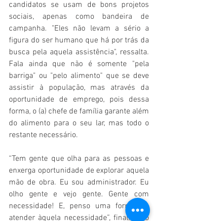
candidatos se usam de bons projetos 
sociais, apenas como bandeira de 
campanha. "Eles não levam a sério a 
figura do ser humano que há por trás da 
busca pela aquela assistência", ressalta. 
Fala ainda que não é somente "pela 
barriga" ou "pelo alimento" que se deve 
assistir à população, mas através da 
oportunidade de emprego, pois dessa 
forma, o (a) chefe de família garante além 
do alimento para o seu lar, mas todo o 
restante necessário.
“Tem gente que olha para as pessoas e 
enxerga oportunidade de explorar aquela 
mão de obra. Eu sou administrador. Eu 
olho gente e vejo gente. Gente com 
necessidade! E, penso uma forma de 
atender àquela necessidade”, finalizou o 