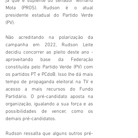
já que é suplente do senador Telmário 
Mota (PROS). Rudson é o atual 
presidente estadual do Partido Verde 
(PV).
Não acreditando na polarização da 
campanha em 2022, Rudson Leite 
decidiu concorrer ao pleito deste ano - 
aproveitando base da Federação 
constituída pelo Partido Verde (PV) com 
os partidos PT e PCdoB. Isso lhe dá mais 
tempo de propaganda eleitoral na TV e 
acesso a mais recursos do Fundo 
Partidário. O pré-candidato aposta na 
organização, igualando a sua força e as 
possibilidades de vencer, como os 
demais pré-candidatos.
Rudson ressalta que alguns outros pré-