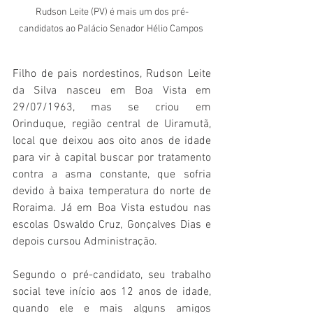
Rudson Leite (PV) é mais um dos pré-
candidatos ao Palácio Senador Hélio Campos 
Filho de pais nordestinos, Rudson Leite 
da Silva nasceu em Boa Vista em 
29/07/1963, mas se criou em 
Orinduque, região central de Uiramutã, 
local que deixou aos oito anos de idade 
para vir à capital buscar por tratamento 
contra a asma constante, que sofria 
devido à baixa temperatura do norte de 
Roraima. Já em Boa Vista estudou nas 
escolas Oswaldo Cruz, Gonçalves Dias e 
depois cursou Administração.
Segundo o pré-candidato, seu trabalho 
social teve início aos 12 anos de idade, 
quando ele e mais alguns amigos 