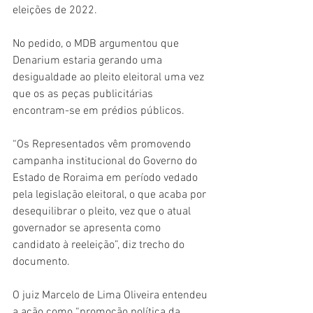
eleições de 2022.
No pedido, o MDB argumentou que 
Denarium estaria gerando uma 
desigualdade ao pleito eleitoral uma vez 
que os as peças publicitárias 
encontram-se em prédios públicos.
“Os Representados vêm promovendo 
campanha institucional do Governo do 
Estado de Roraima em período vedado 
pela legislação eleitoral, o que acaba por 
desequilibrar o pleito, vez que o atual 
governador se apresenta como 
candidato à reeleição”, diz trecho do 
documento. 
O juiz Marcelo de Lima Oliveira entendeu 
a ação como “promoção política da 