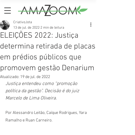
CriativoJota
13 de jul. de 2022
2 min de leitura
ELEIÇÕES 2022: Justiça
determina retirada de placas
em prédios públicos que
promovem gestão Denarium
Atualizado:
19 de jul. de 2022
Justiça entendeu como “promoção 
política da gestão”. Decisão é do juiz 
Marcelo de Lima Oliveira.
Por Alessandro Leitão, Caíque Rodrigues, Yara 
Ramalho e Ruan Carneiro.