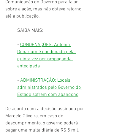
Comunicação do Governo para falar 
sobre a ação, mas não obteve retorno 
até a publicação.
SAIBA MAIS: 
- 
CONDENAÇÕES: Antonio 
Denarium é condenado pela 
quinta vez por propaganda 
antecipada
- 
ADMINISTRAÇÃO: Locais 
administrados pelo Governo do 
Estado sofrem com abandono
De acordo com a decisão assinada por 
Marcelo Oliveira, em caso de 
descumprimento, o governo poderá 
pagar uma multa diária de R$ 5 mil. 