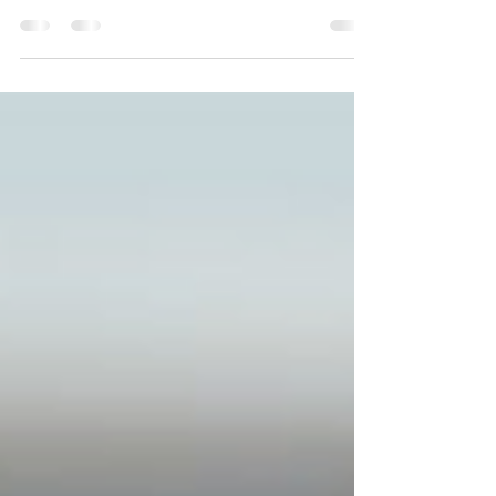
Está disponível para download gratuito o livro
“Comunicação, contradições narrativas e
desinformação em contextos
contemporâneos”,...