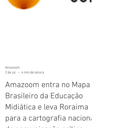
Amazoom
2 de jul.
4 min de leitura
Amazoom entra no Mapa
Brasileiro da Educação
Midiática e leva Roraima