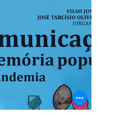
estudantes ligadas à Comunicação mostram
como o empreendedorismo pode abrir
caminhos de autonomia, integração e
reinvenção de vida em Roraima.