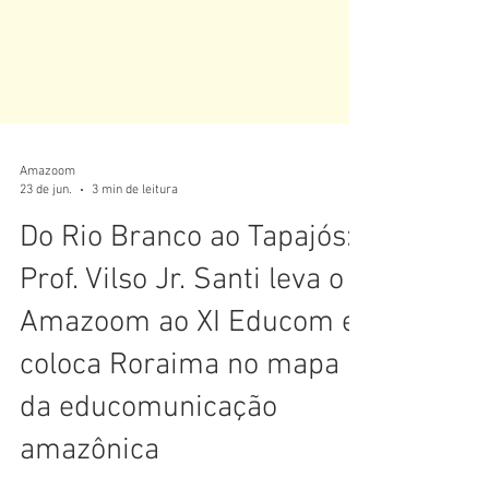
Amazoom
23 de jun.
3 min de leitura
Do Rio Branco ao Tapajós:
Prof. Vilso Jr. Santi leva o
Amazoom ao XI Educom e
coloca Roraima no mapa
da educomunicação