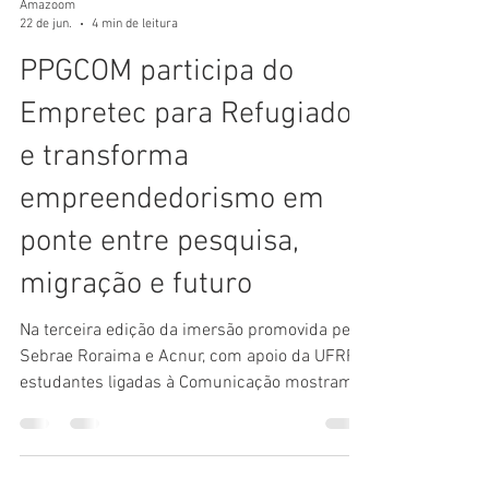
Amazoom
22 de jun.
4 min de leitura
PPGCOM participa do
Empretec para Refugiados
e transforma
empreendedorismo em
ponte entre pesquisa,
migração e futuro
Na terceira edição da imersão promovida pelo
Sebrae Roraima e Acnur, com apoio da UFRR,