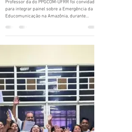
amazônica
Professor da do PPGCOM-UFRR foi convidado
para integrar painel sobre a Emergência da
Educomunicação na Amazônia, durante
Encontro Nacional promovido pela
ABPEducom, NCE/USP e UFOPA, em outubro
de 2026, em Santarém, no Pará.