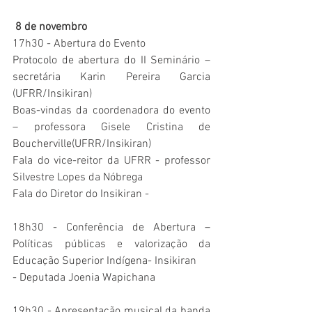
 8 de novembro
17h30 - Abertura do Evento
Protocolo de abertura do II Seminário – 
secretária Karin Pereira Garcia 
(UFRR/Insikiran)
Boas-vindas da coordenadora do evento 
– professora Gisele Cristina de 
Boucherville(UFRR/Insikiran)
Fala do vice-reitor da UFRR - professor 
Silvestre Lopes da Nóbrega
Fala do Diretor do Insikiran -
18h30 - Conferência de Abertura – 
Políticas públicas e valorização da 
Educação Superior Indígena- Insikiran
- Deputada Joenia Wapichana
19h30 - Apresentação musical da banda 