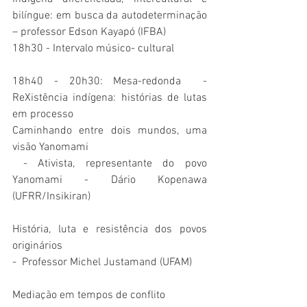
bilíngue: em busca da autodeterminação 
– professor Edson Kayapó (IFBA)
18h30 - Intervalo músico- cultural
18h40 - 20h30: Mesa-redonda  - 
ReXistência indígena: histórias de lutas 
em processo
Caminhando entre dois mundos, uma 
visão Yanomami
 - Ativista, representante do povo 
Yanomami - Dário Kopenawa 
(UFRR/Insikiran)
História, luta e resistência dos povos 
originários
-  Professor Michel Justamand (UFAM)
Mediação em tempos de conflito