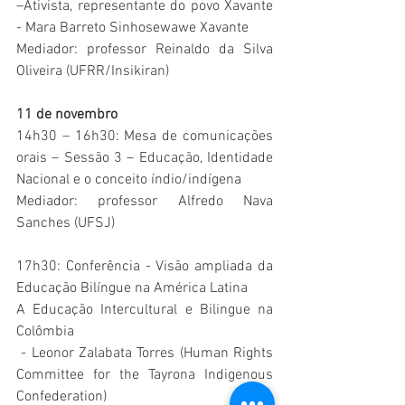
–Ativista, representante do povo Xavante 
- Mara Barreto Sinhosewawe Xavante
Mediador: professor Reinaldo da Silva 
Oliveira (UFRR/Insikiran)
11 de novembro
14h30 – 16h30: Mesa de comunicações 
orais – Sessão 3 – Educação, Identidade 
Nacional e o conceito índio/indígena
Mediador: professor Alfredo Nava 
Sanches (UFSJ)
17h30: Conferência - Visão ampliada da 
Educação Bilíngue na América Latina
A Educação Intercultural e Bilingue na 
Colômbia
 - Leonor Zalabata Torres (Human Rights 
Committee for the Tayrona Indigenous 
Confederation)