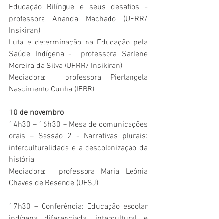
Educação Bilíngue e seus desafios -  
professora Ananda Machado (UFRR/ 
Insikiran)
Luta e determinação na Educação pela 
Saúde Indígena -  professora Sarlene 
Moreira da Silva (UFRR/ Insikiran)
Mediadora:  professora Pierlangela 
Nascimento Cunha (IFRR)
10 de novembro
14h30 – 16h30 – Mesa de comunicações 
orais – Sessão 2 - Narrativas plurais: 
interculturalidade e a descolonização da 
história
Mediadora:  professora Maria Leônia 
Chaves de Resende (UFSJ)
17h30 – Conferência: Educação escolar 
indígena diferenciada, intercultural e 