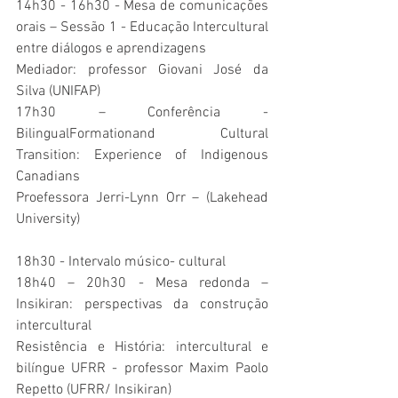
14h30 - 16h30 - Mesa de comunicações 
orais – Sessão 1 - Educação Intercultural 
entre diálogos e aprendizagens
Mediador: professor Giovani José da 
Silva (UNIFAP)
17h30 – Conferência - 
BilingualFormationand Cultural 
Transition: Experience of Indigenous 
Canadians
Proefessora Jerri-Lynn Orr – (Lakehead 
University)
18h30 - Intervalo músico- cultural
18h40 – 20h30 - Mesa redonda – 
Insikiran: perspectivas da construção 
intercultural
Resistência e História: intercultural e 
bilíngue UFRR - professor Maxim Paolo 
Repetto (UFRR/ Insikiran)