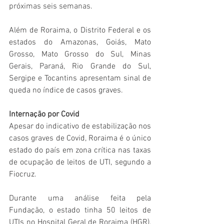
próximas seis semanas
.
Além de Roraima, o Distrito Federal e os 
estados do Amazonas, Goiás, Mato 
Grosso, Mato Grosso do Sul, Minas 
Gerais, Paraná, Rio Grande do Sul, 
Sergipe e Tocantins apresentam sinal de 
queda no índice de casos graves.
Internação por Covid
Apesar do indicativo de estabilização nos 
casos graves de Covid, Roraima é o único 
estado do país em zona crítica nas taxas 
de ocupação de leitos de UTI, segundo a 
Fiocruz.
Durante uma análise feita pela 
Fundação, o estado tinha 50 leitos de 
UTIs no Hospital Geral de Roraima (HGR), 