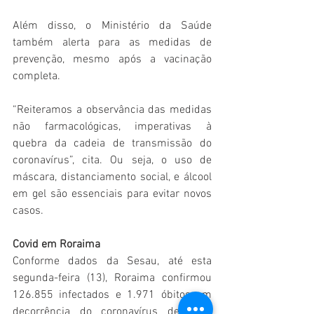
Além disso, o Ministério da Saúde 
também alerta para as medidas de 
prevenção, mesmo após a vacinação 
completa.
“Reiteramos a observância das medidas 
não farmacológicas, imperativas à 
quebra da cadeia de transmissão do 
coronavírus”, cita. Ou seja, o uso de 
máscara, distanciamento social, e álcool 
em gel são essenciais para evitar novos 
casos.
Covid em Roraima
Conforme dados da Sesau, até esta 
segunda-feira (13), Roraima confirmou
126.855 infectados e 1.971 óbitos 
em 
decorrência do coronavírus desde o 