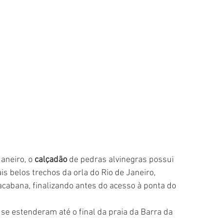
neiro, o 
calçadão 
de pedras alvinegras possui 
belos trechos da orla do Rio de Janeiro, 
acabana, finalizando antes do acesso à ponta do 
se estenderam até o final da praia da Barra da 