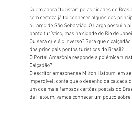
Quem adora "turistar" pelas cidades do Brasi
com certeza já foi conhecer alguns dos princi
o Largo de São Sebastião. O Largo possui o 
ponto turístico, mas na cidade do Rio de Jane
Ou será que é o inverso? Será que o calçadão 
dos principais pontos turísticos do Brasil?
O Portal Amazônia responde a polêmica turísti
Calçadão?
O escritor amazonense Milton Hatoum, em seu 
Imperdível', conta que o desenho da calçada d
um dos mais famosos cartões postais do Bras
de Hatoum, vamos conhecer um pouco sobre 