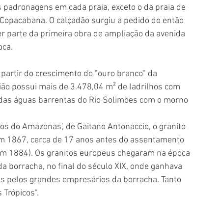
s padronagens em cada praia, exceto o da praia de 
opacabana. O calçadão surgiu a pedido do então 
zer parte da primeira obra de ampliação da avenida 
oca.
 partir do crescimento do "ouro branco" da 
ão possui mais de 3.478,04 m² de ladrilhos com 
das águas barrentas do Rio Solimões com o morno 
s do Amazonas', de Gaitano Antonaccio, o granito 
m 1867, cerca de 17 anos antes do assentamento 
m 1884). Os granitos europeus chegaram na época 
 borracha, no final do século XIX, onde ganhava 
os pelos grandes empresários da borracha. Tanto 
 Trópicos".