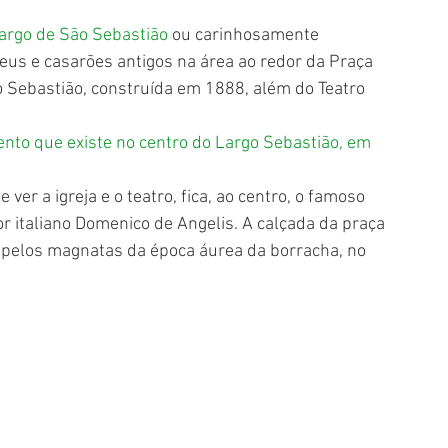
argo de São Sebastião
 ou carinhosamente 
us e casarões antigos na área ao redor da Praça 
ão Sebastião, construída em 1888, além do Teatro 
nto que existe no centro do Largo Sebastião, em 
er a igreja e o teatro, fica, ao centro, o famoso 
 italiano Domenico de Angelis. A calçada da praça 
o pelos magnatas da época áurea da borracha, no 