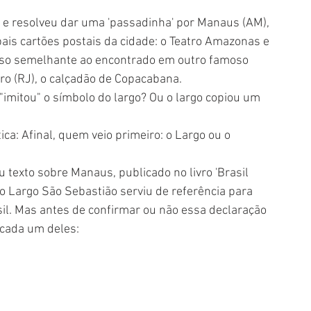
l e resolveu dar uma 'passadinha' por Manaus (AM), 
pais cartões postais da cidade: o Teatro Amazonas e 
piso semelhante ao encontrado em outro famoso 
iro (RJ), o calçadão de Copacabana.
"imitou" o símbolo do largo? Ou o largo copiou um 
ca: Afinal, quem veio primeiro: o Largo ou o 
texto sobre Manaus, publicado no livro 'Brasil 
o Largo São Sebastião serviu de referência para 
il. Mas antes de confirmar ou não essa declaração 
cada um deles: