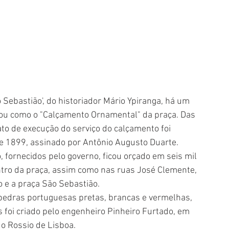
Sebastião', do historiador Mário Ypiranga, há um 
zou como o "Calçamento Ornamental" da praça. Das 
ato de execução do serviço do calçamento foi 
 de 1899, assinado por Antônio Augusto Duarte.
 fornecidos pelo governo, ficou orçado em seis mil 
ntro da praça, assim como nas ruas José Clemente, 
o e a praça São Sebastião.
edras portuguesas pretas, brancas e vermelhas, 
foi criado pelo engenheiro Pinheiro Furtado, em 
do Rossio de Lisboa.