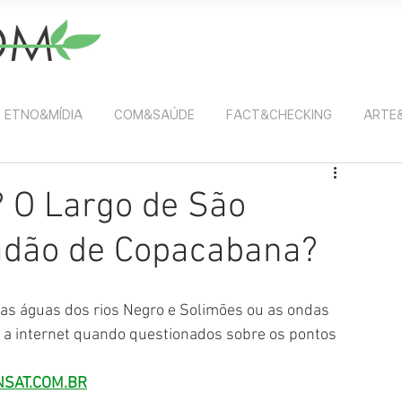
ETNO&MÍDIA
COM&SAÚDE
FACT&CHECKING
ARTE
 O Largo de São
çadão de Copacabana?
as águas dos rios Negro e Solimões ou as ondas 
 a internet quando questionados sobre os pontos 
SAT.COM.BR