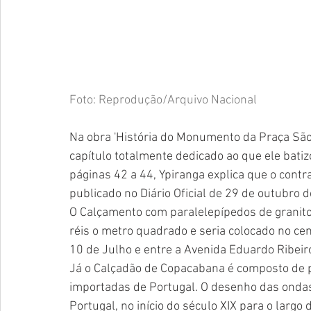
Foto: Reprodução/Arquivo Nacional
Na obra 'História do Monumento da Praça São 
capítulo totalmente dedicado ao que ele bati
páginas 42 a 44, Ypiranga explica que o contr
publicado no Diário Oficial de 29 de outubro
O Calçamento com paralelepípedos de granito,
réis o metro quadrado e seria colocado no ce
10 de Julho e entre a Avenida Eduardo Ribeir
Já o Calçadão de Copacabana é composto de p
importadas de Portugal. O desenho das ondas 
Portugal, no início do século XIX para o largo 