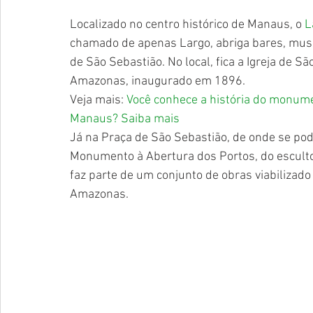
Localizado no centro histórico de Manaus, o 
L
chamado de apenas Largo, abriga bares, muse
de São Sebastião. No local, fica a Igreja de S
Amazonas, inaugurado em 1896. 
Veja mais: 
Você conhece a história do monume
Manaus? Saiba mais
Já na Praça de São Sebastião, de onde se pode v
Monumento à Abertura dos Portos, do escultor
faz parte de um conjunto de obras viabilizad
Amazonas.