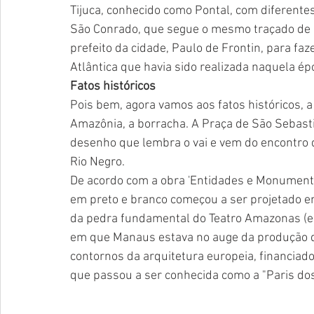
Tijuca, conhecido como Pontal, com diferente
São Conrado, que segue o mesmo traçado de C
prefeito da cidade, Paulo de Frontin, para fa
Atlântica que havia sido realizada naquela ép
Fatos históricos
Pois bem, agora vamos aos fatos históricos, a
Amazônia, a borracha. A Praça de São Sebasti
desenho que lembra o vai e vem do encontro 
Rio Negro.
De acordo com a obra 'Entidades e Monumento
em preto e branco começou a ser projetado e
da pedra fundamental do Teatro Amazonas (e
em que Manaus estava no auge da produção da
contornos da arquitetura europeia, financiad
que passou a ser conhecida como a "Paris dos