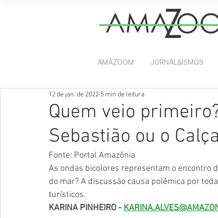
AMAZOOM
JORNAL&ISMOS
12 de jan. de 2022
5 min de leitura
Quem veio primeiro?
Sebastião ou o Cal
Fonte: Portal Amazônia 
As ondas bicolores representam o encontro d
do mar? A discussão causa polêmica por toda
turísticos.
KARINA PINHEIRO - 
KARINA.ALVES@AMAZON