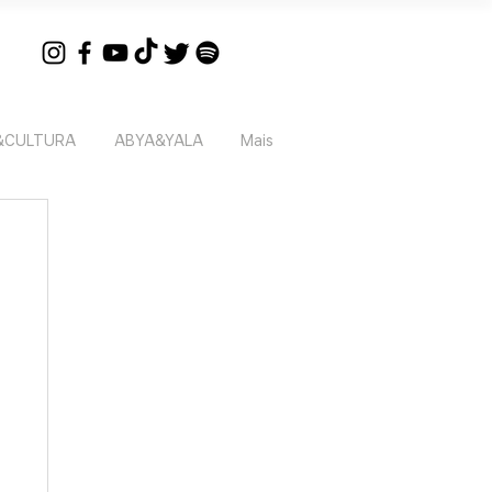
&CULTURA
ABYA&YALA
Mais