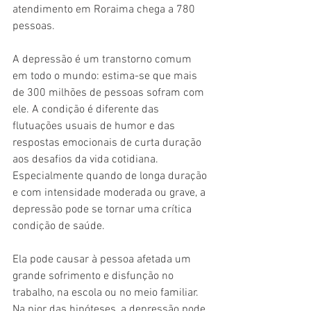
atendimento em Roraima chega a 780 
pessoas. 
A depressão é um transtorno comum 
em todo o mundo: estima-se que mais 
de 300 milhões de pessoas sofram com 
ele. A condição é diferente das 
flutuações usuais de humor e das 
respostas emocionais de curta duração 
aos desafios da vida cotidiana. 
Especialmente quando de longa duração 
e com intensidade moderada ou grave, a 
depressão pode se tornar uma crítica 
condição de saúde. 
Ela pode causar à pessoa afetada um 
grande sofrimento e disfunção no 
trabalho, na escola ou no meio familiar. 
Na pior das hipóteses, a depressão pode 