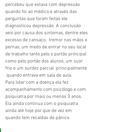
percebeu que estava com depressão 
quando foi ao médico e através das 
perguntas que foram feitas ele 
diagnosticou depressão. A conclusão 
veio por causa dos sintomas, dentre eles 
excesso de cansaço,  tremor nas mãos e 
pernas, um medo de entrar no seu local 
de trabalho tanto pelo o portão principal 
como pelo portão dos alunos, um suor 
frio e um surdez parcial  principalmente 
 quando entrava em sala de aula.
Para lidar com a doença ela fez 
acompanhamento com psicólogo e com 
psiquiatra por mais ou menos 3 anos. 
Ela ainda continua com o psiquiatra 
ainda até hoje por que de vez em 
quando tem recaídas de pânico. 