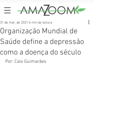
31 de mar. de 2021
6 min de leitura
Organização Mundial de
Saúde define a depressão
como a doença do século
Por: Caio Guimarães