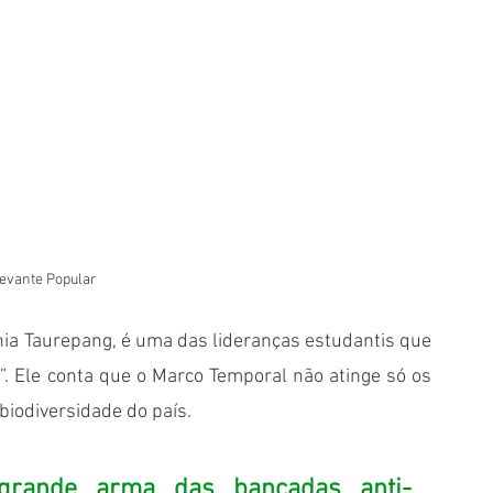
Levante Popular 
nia Taurepang, é uma das lideranças estudantis que 
”. Ele conta que o Marco Temporal não atinge só os 
iodiversidade do país.
rande arma das bancadas anti-