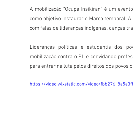
A mobilização “Ocupa Insikiran” é um event
como objetivo instaurar o Marco temporal. A
com falas de lideranças indígenas, danças tra
Lideranças políticas e estudantis dos p
mobilização contra o PL e convidando profess
para entrar na luta pelos direitos dos povos or
https://video.wixstatic.com/video/fbb276_8a5