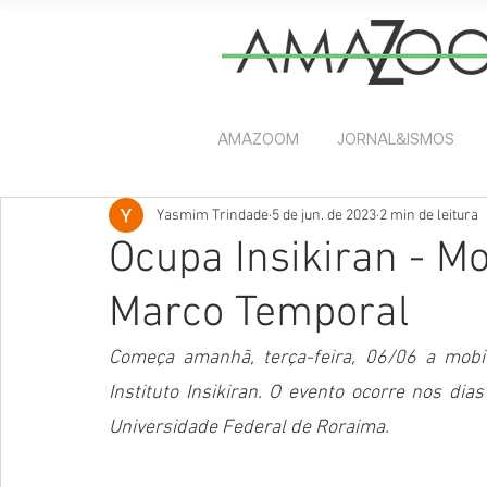
AMAZOOM
JORNAL&ISMOS
Yasmim Trindade
5 de jun. de 2023
2 min de leitura
Ocupa Insikiran - Mo
Marco Temporal
Começa amanhã, terça-feira, 06/06 a mobil
Instituto Insikiran. O evento ocorre nos dia
Universidade Federal de Roraima.