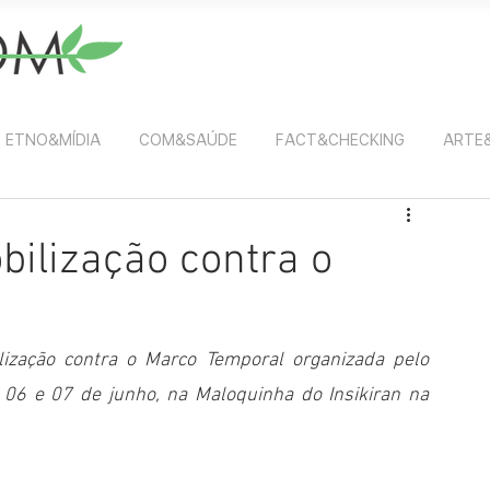
ETNO&MÍDIA
COM&SAÚDE
FACT&CHECKING
ARTE
bilização contra o
ização contra o Marco Temporal organizada pelo 
s 06 e 07 de junho, na Maloquinha do Insikiran na 