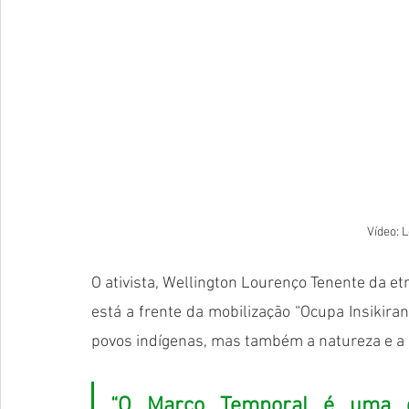
Vídeo: 
O ativista, Wellington Lourenço Tenente da et
está a frente da mobilização “Ocupa Insikiran
povos indígenas, mas também a natureza e a b
“O Marco Temporal é uma g