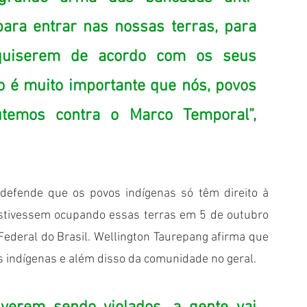
para entrar nas nossas terras, para 
quiserem de acordo com os seus 
o é muito importante que nós, povos 
utemos contra o Marco Temporal”, 
defende que os povos indígenas só têm direito à 
estivessem ocupando essas terras em 5 de outubro 
Federal do Brasil. Wellington Taurepang afirma que 
s indígenas e além disso da comunidade no geral.