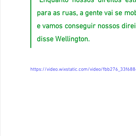
“Enquanto nossos direitos est
para as ruas, a gente vai se mobi
e vamos conseguir nossos direito
disse Wellington. 
https://video.wixstatic.com/video/fbb276_33f