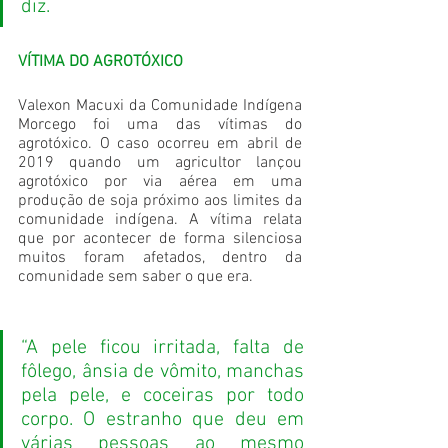
diz. 
VÍTIMA DO AGROTÓXICO
Valexon Macuxi da Comunidade Indígena 
Morcego foi uma das vítimas do 
agrotóxico. O caso ocorreu em abril de 
2019 quando um agricultor lançou 
agrotóxico por via aérea em uma 
produção de soja próximo aos limites da 
comunidade indígena. A vítima relata 
que por acontecer de forma silenciosa 
muitos foram afetados, dentro da 
comunidade sem saber o que era.
“A pele ficou irritada, falta de 
fôlego, ânsia de vômito, manchas 
pela pele, e coceiras por todo 
corpo. O estranho que deu em 
várias pessoas ao mesmo 