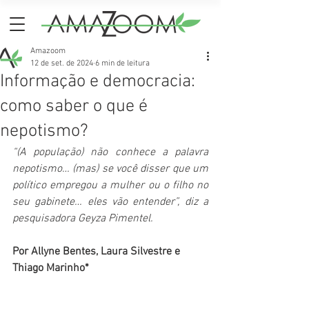
Amazoom
12 de set. de 2024
6 min de leitura
Informação e democracia:
como saber o que é
nepotismo?
“(A população) não conhece a palavra 
nepotismo… (mas) se você disser que um 
político empregou a mulher ou o filho no 
seu gabinete… eles vão entender”, diz a 
pesquisadora Geyza Pimentel.
Por Allyne Bentes, Laura Silvestre e 
Thiago Marinho*