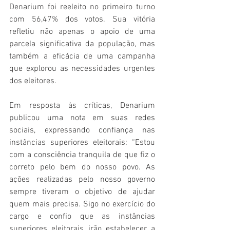
Denarium foi reeleito no primeiro turno 
com 56,47% dos votos. Sua vitória 
refletiu não apenas o apoio de uma 
parcela significativa da população, mas 
também a eficácia de uma campanha 
que explorou as necessidades urgentes 
dos eleitores.
Em resposta às críticas, Denarium 
publicou uma nota em suas redes 
sociais, expressando confiança nas 
instâncias superiores eleitorais: “Estou 
com a consciência tranquila de que fiz o 
correto pelo bem do nosso povo. As 
ações realizadas pelo nosso governo 
sempre tiveram o objetivo de ajudar 
quem mais precisa. Sigo no exercício do 
cargo e confio que as instâncias 
superiores eleitorais irão estabelecer a 