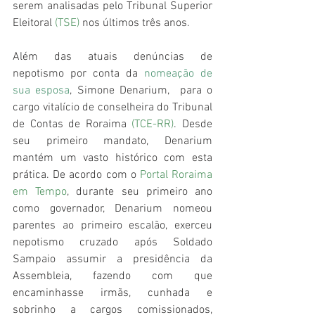
serem analisadas pelo Tribunal Superior 
Eleitoral 
(
TSE
)
 nos últimos três anos.
Além das atuais denúncias de 
nepotismo por conta da 
nomeação de 
sua esposa
, Simone Denarium,  para o 
cargo vitalício de conselheira do Tribunal 
de Contas de Roraima 
(
TCE-RR
)
. Desde 
seu primeiro mandato, Denarium 
mantém um vasto histórico com esta 
prática. De acordo com o 
Portal Roraima 
em Tempo
, durante seu primeiro ano 
como governador, Denarium nomeou 
parentes ao primeiro escalão, exerceu 
nepotismo cruzado após Soldado 
Sampaio assumir a presidência da 
Assembleia, fazendo com que 
encaminhasse irmãs, cunhada e 
sobrinho a cargos comissionados, 