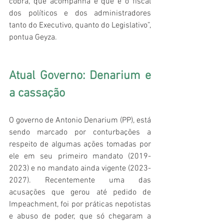
cobra, que acompanha e que é o fiscal 
dos políticos e dos administradores 
tanto do Executivo, quanto do Legislativo”, 
pontua Geyza.
Atual Governo: Denarium e 
a cassação
O governo de Antonio Denarium (PP), está 
sendo marcado por conturbações a 
respeito de algumas ações tomadas por 
ele em seu primeiro mandato (2019-
2023) e no mandato ainda vigente (2023-
2027). Recentemente uma das 
acusações que gerou até pedido de 
Impeachment, foi por práticas nepotistas 
e abuso de poder, que só chegaram a 