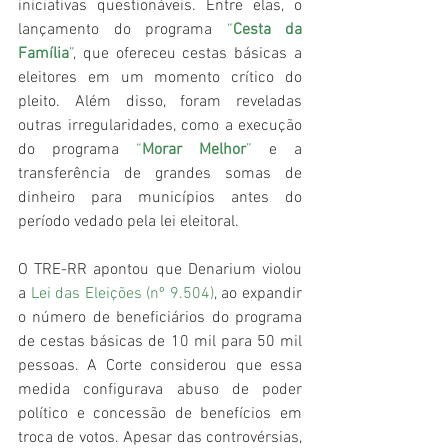
iniciativas questionáveis. Entre elas, o 
lançamento do programa 
“
Cesta da 
Família
”
, que ofereceu cestas básicas a 
eleitores em um momento crítico do 
pleito. Além disso, foram reveladas 
outras irregularidades, como a execução 
do programa 
“
Morar Melhor
”
 e a 
transferência de grandes somas de 
dinheiro para municípios antes do 
período vedado pela lei eleitoral.
O TRE-RR apontou que Denarium violou 
a 
Lei das Eleições
 (nº 9.504)
, ao expandir 
o número de beneficiários do programa 
de cestas básicas de 10 mil para 50 mil 
pessoas. A Corte considerou que essa 
medida configurava abuso de poder 
político e concessão de benefícios em 
troca de votos. Apesar das controvérsias, 