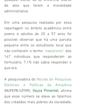
qualquer eleitor ao se encontrar diante 
de atos que ferem a moralidade 
administrativa.
Em uma pesquisa realizada por essa 
reportagem no âmbito acadêmico entre 
jovens e adultos de 20 a 57 anos foi 
possível observar que há uma parcela 
pequena entre os estudiosos local que 
não conhecem o termo
 “
nepotismo
”,
 dos 
167 indivíduos que responderam ao 
formulário, 7,1% não sabia responder o 
que era.
A pesquisadora do
Núcleo de Pesquisas 
Eleitorais e Políticas da Amazônia
(NUPEPA/UFRR), 
Geyza Pimentel
, afirma 
que esse número se eleva ao falarmos 
dos cidadãos mais pobres da sociedade, 