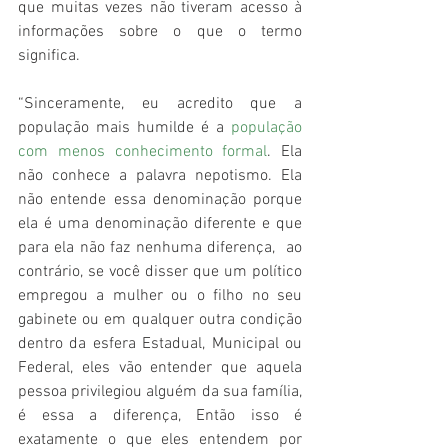
que muitas vezes não tiveram acesso à 
informações sobre o que o termo 
significa.
“Sinceramente, eu acredito que a 
população mais humilde é a 
população 
com menos conhecimento formal
. Ela 
não conhece a palavra nepotismo. Ela 
não entende essa denominação porque 
ela é uma denominação diferente e que 
para ela não faz nenhuma diferença,  ao 
contrário, se você disser que um político 
empregou a mulher ou o filho no seu 
gabinete ou em qualquer outra condição 
dentro da esfera Estadual, Municipal ou 
Federal, eles vão entender que aquela 
pessoa privilegiou alguém da sua família, 
é essa a diferença, Então isso é 
exatamente o que eles entendem por 