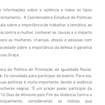
 informações sobre a violência e todos os tipos 
frentamento.  A Coordenadora Estadual de Políticas 
ala sobre a importância de trabalhar a temática, ao 
ia contra a mulher, conhecer as causas e o impacto 
 para as mulheres, crianças, idosos e pessoas com 
ociedade sobre a importância da defesa e garantia 
uou Graça. 
ra da Política de Promoção da Igualdade Racial, 
, foi convidada para participar do evento. Para ela, 
uas políticas é muito importante, devido à violência 
mulheres negras. “É um prazer poder participar da 
16 Dias de Ativismo pelo Fim da Violência Contra a 
incipalmente, considerando os índices que 