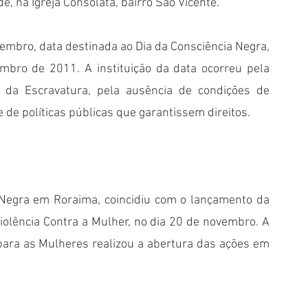
, na Igreja Consolata, bairro São Vicente. 
embro, data destinada ao Dia da Consciência Negra, 
mbro de 2011. A instituição da data ocorreu pela 
 da Escravatura, pela ausência de condições de 
e de políticas públicas que garantissem direitos.
egra em Roraima, coincidiu com o lançamento da 
olência Contra a Mulher, no dia 20 de novembro. A 
para as Mulheres realizou a abertura das ações em 