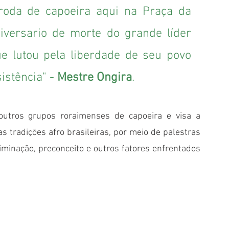
oda de capoeira aqui na Praça da 
versario de morte do grande líder 
 lutou pela liberdade de seu povo 
istência" - 
Mestre Ongira
.
outros grupos roraimenses de capoeira e visa a 
s tradições afro brasileiras, por meio de palestras 
minação, preconceito e outros fatores enfrentados 