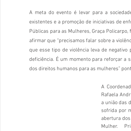
A meta do evento é levar para a sociedade
existentes e a promoção de iniciativas de en
Públicas para as Mulheres, Graça Policarpo, f
afirmar que “precisamos falar sobre a violênc
que esse tipo de violência leva de negativo
deficiência. É um momento para reforçar a s
dos direitos humanos para as mulheres” pont
A Coordenado
Rafaela André
a união das d
sofrida por 
abertura dos 
Mulher. Pr