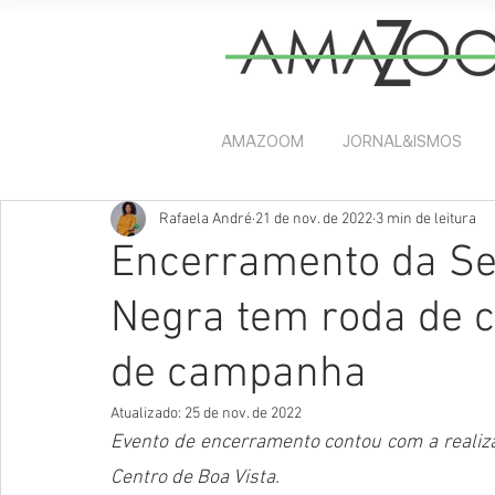
AMAZOOM
JORNAL&ISMOS
Rafaela André
21 de nov. de 2022
3 min de leitura
Encerramento da Se
Negra tem roda de 
de campanha
Atualizado:
25 de nov. de 2022
Evento de encerramento contou com a realiza
Centro de Boa Vista.