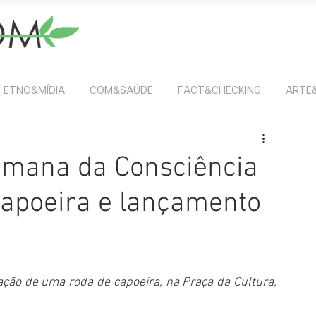
ETNO&MÍDIA
COM&SAÚDE
FACT&CHECKING
ARTE
mana da Consciência
capoeira e lançamento
ção de uma roda de capoeira, na Praça da Cultura, 