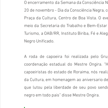
O encerramento da Semana da Consciência Neg
20 de novembro - Dia da Consciência Negra, c
Praça da Cultura, Centro de Boa Vista. O eve
meio da Secretaria do Trabalho e Bem-Estar S
Turismo, a OAB/RR, Instituto Biriba, Fé e Al
Negro Unificado. 
A roda de capoeira foi realizada pelo Gr
coordenação estadual do Mestre Ongira. “
capoeiristas do estado de Roraima, nós real
da Cultura, em homenagem ao aniversario de
que lutou pela liberdade de seu povo sendo
negro em todo pais” disse Mestre Ongira.  