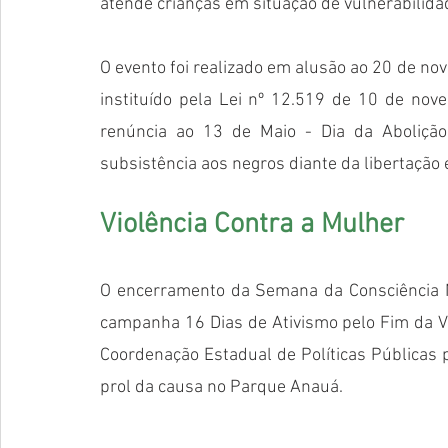
atende crianças em situação de vulnerabilidade
O evento foi realizado em alusão ao 20 de nov
instituído pela Lei nº 12.519 de 10 de nove
renúncia ao 13 de Maio - Dia da Abolição
subsistência aos negros diante da libertação 
Violência Contra a Mulher
O encerramento da Semana da Consciência N
campanha 16 Dias de Ativismo pelo Fim da Vi
Coordenação Estadual de Políticas Públicas 
prol da causa no Parque Anauá. 