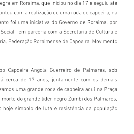
ra em Roraima, que iniciou no dia 17 e seguiu até 
ontou com a realização de uma roda de capoeira, na 
nto foi uma iniciativa do Governo de Roraima, por 
ocial,  em parceria com a Secretaria de Cultura e 
egria, Federação Roraimense de Capoeira, Movimento 
upo Capoeira Angola Guerreiro de Palmares, sob 
Há cerca de 17 anos, juntamente com os demais 
izamos uma grande roda de capoeira aqui na Praça 
 morte do grande líder negro Zumbi dos Palmares, 
 hoje símbolo de luta e resistência da população 