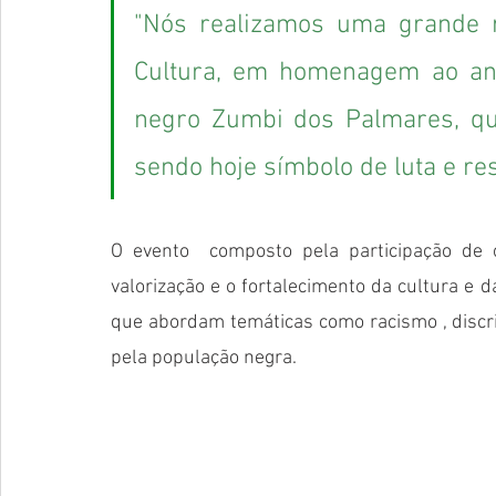
"Nós realizamos uma grande r
Cultura, em homenagem ao ani
negro Zumbi dos Palmares, que
sendo hoje símbolo de luta e res
O evento  composto pela participação de 
valorização e o fortalecimento da cultura e da
que abordam temáticas como racismo , discri
pela população negra.   