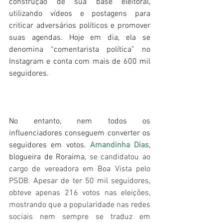
construção de sua base eleitoral, 
utilizando vídeos e postagens para 
criticar adversários políticos e promover 
suas agendas. Hoje em dia, ela se 
denomina “comentarista política” no 
Instagram e conta com mais de 600 mil 
seguidores.
No entanto, nem todos os 
influenciadores conseguem converter os 
seguidores em votos. 
Amandinha Dias
, 
blogueira de Roraima
, se candidatou ao 
cargo de vereadora em Boa Vista pelo 
PSDB. Apesar de ter 50 mil seguidores, 
obteve apenas 216 votos nas eleições, 
mostrando que a popularidade nas redes 
sociais nem sempre se traduz em 