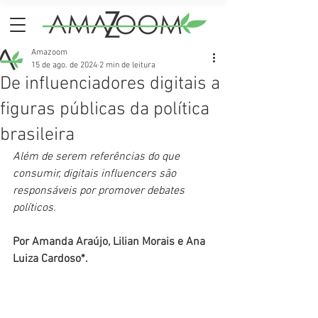
Amazoom
15 de ago. de 2024
2 min de leitura
De influenciadores digitais a
figuras públicas da política
brasileira
Além de serem referências do que 
consumir, digitais influencers são 
responsáveis por promover debates 
políticos.
Por Amanda Araújo, Lilian Morais e Ana 
Luiza Cardoso*.