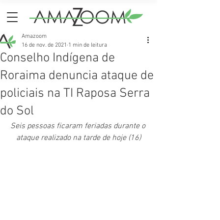
Amazoom
16 de nov. de 2021
1 min de leitura
Conselho Indígena de
Roraima denuncia ataque de
policiais na TI Raposa Serra
do Sol
Seis pessoas ficaram feriadas durante o 
ataque realizado na tarde de hoje (16)