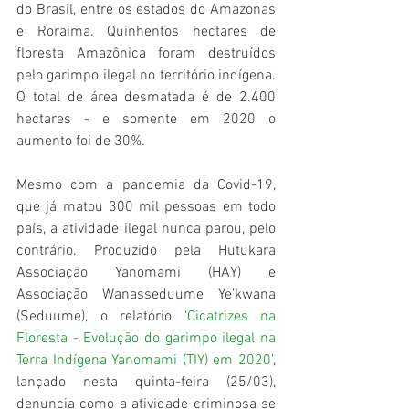
do Brasil, entre os estados do Amazonas 
e Roraima. Quinhentos hectares de 
floresta Amazônica foram destruídos 
pelo garimpo ilegal no território indígena. 
O total de área desmatada é de 2.400 
hectares - e somente em 2020 o 
aumento foi de 30%.
Mesmo com a pandemia da Covid-19, 
que já matou 300 mil pessoas em todo 
país, a atividade ilegal nunca parou, pelo 
contrário. Produzido pela Hutukara 
Associação Yanomami (HAY) e 
Associação Wanasseduume Ye’kwana 
(Seduume), o relatório ‘
Cicatrizes na 
Floresta - Evolução do garimpo ilegal na 
Terra Indígena Yanomami (TIY) em 2020’
, 
lançado nesta quinta-feira (25/03), 
denuncia como a atividade criminosa se 