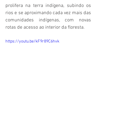
prolifera na terra indígena, subindo os 
rios e se aproximando cada vez mais das 
comunidades indígenas, com novas 
rotas de acesso ao interior da floresta.
https://youtu.be/kF9r89C6hvk