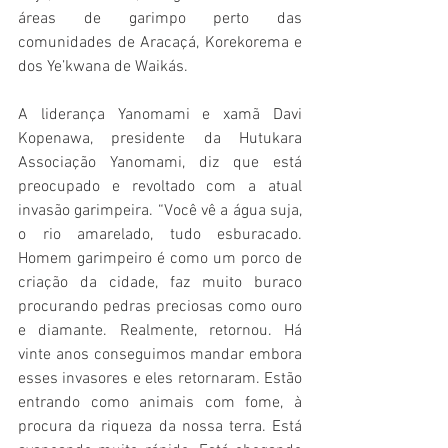
áreas de garimpo perto das 
comunidades de Aracaçá, Korekorema e 
dos Ye’kwana de Waikás.
A liderança Yanomami e xamã Davi 
Kopenawa, presidente da Hutukara 
Associação Yanomami, diz que está 
preocupado e revoltado com a atual 
invasão garimpeira. “Você vê a água suja, 
o rio amarelado, tudo esburacado. 
Homem garimpeiro é como um porco de 
criação da cidade, faz muito buraco 
procurando pedras preciosas como ouro 
e diamante. Realmente, retornou. Há 
vinte anos conseguimos mandar embora 
esses invasores e eles retornaram. Estão 
entrando como animais com fome, à 
procura da riqueza da nossa terra. Está 