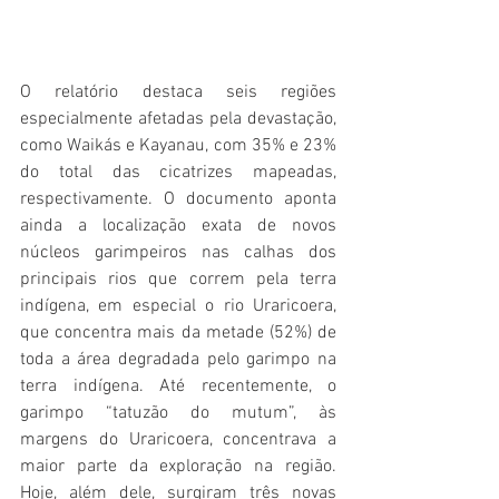
O relatório destaca seis regiões 
especialmente afetadas pela devastação, 
como Waikás e Kayanau, com 35% e 23% 
do total das cicatrizes mapeadas, 
respectivamente. O documento aponta 
ainda a localização exata de novos 
núcleos garimpeiros nas calhas dos 
principais rios que correm pela terra 
indígena, em especial o rio Uraricoera, 
que concentra mais da metade (52%) de 
toda a área degradada pelo garimpo na 
terra indígena. Até recentemente, o 
garimpo “tatuzão do mutum”, às 
margens do Uraricoera, concentrava a 
maior parte da exploração na região. 
Hoje, além dele, surgiram três novas 