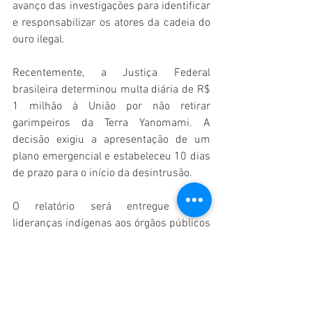
avanço das investigações para identificar 
e responsabilizar os atores da cadeia do 
ouro ilegal.
Recentemente, a Justiça Federal 
brasileira determinou multa diária de R$ 
1 milhão à União por não retirar 
garimpeiros da Terra Yanomami. A 
decisão exigiu a apresentação de um 
plano emergencial e estabeleceu 10 dias 
de prazo para o início da desintrusão.
O relatório será entregue pelas 
lideranças indígenas aos órgãos públicos 
federais responsáveis pela fiscalização 
territorial da TIY.
“A Hutukara já denunciou várias 