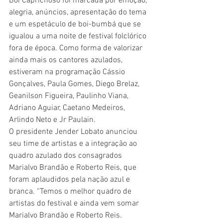
Boi Caprichoso foi marcada por emoção, 
alegria, anúncios, apresentação do tema 
e um espetáculo de boi-bumbá que se 
igualou a uma noite de festival folclórico 
fora de época. Como forma de valorizar 
ainda mais os cantores azulados, 
estiveram na programação Cássio 
Gonçalves, Paula Gomes, Diego Brelaz, 
Geanilson Figueira, Paulinho Viana, 
Adriano Aguiar, Caetano Medeiros, 
Arlindo Neto e Jr Paulain.
O presidente Jender Lobato anunciou 
seu time de artistas e a integração ao 
quadro azulado dos consagrados 
Marialvo Brandão e Roberto Reis, que 
foram aplaudidos pela nação azul e 
branca. “Temos o melhor quadro de 
artistas do festival e ainda vem somar 
Marialvo Brandão e Roberto Reis. 