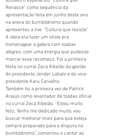
azulado o espetáculo “Cultura que 
Renasce” como sequência da 
apresentação feita em junho deste ano 
na arena do bumbódromo quando 
apresentou a live  “Cultura que resiste”. 
A ideia era fazer um show pra 
homenagear a galera com toadas 
alegres, com uma energia que pudesse 
marcar esse recomeço. Foi a primeira 
festa no curral Zeca Xibelão da gestão 
do presidente Jender Lobato e do vice-
presidente Karu Carvalho.
Também foi a primeira vez de Patrick 
Araújo como levantador de toadas oficial 
no curral Zeca Xibelão. “Estou muito 
feliz. Tenho me dedicado muito, vou 
buscar melhorar mais para que esteja 
sempre preparado para a disputa no 
bumbódromo”, comentou o cantor ao 