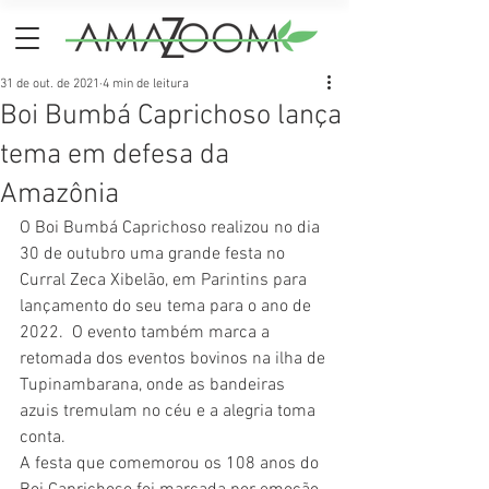
31 de out. de 2021
4 min de leitura
Boi Bumbá Caprichoso lança
tema em defesa da
Amazônia
O Boi Bumbá Caprichoso realizou no dia 
30 de outubro uma grande festa no 
Curral Zeca Xibelão, em Parintins para 
lançamento do seu tema para o ano de 
2022.  O evento também marca a 
retomada dos eventos bovinos na ilha de 
Tupinambarana, onde as bandeiras 
azuis tremulam no céu e a alegria toma 
conta.
A festa que comemorou os 108 anos do 