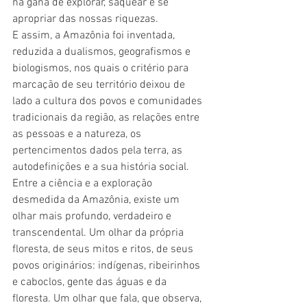
na gana de explorar, saquear e se 
apropriar das nossas riquezas. 
E assim, a Amazônia foi inventada, 
reduzida a dualismos, geografismos e 
biologismos, nos quais o critério para 
marcação de seu território deixou de 
lado a cultura dos povos e comunidades 
tradicionais da região, as relações entre 
as pessoas e a natureza, os 
pertencimentos dados pela terra, as 
autodefinições e a sua história social. 
Entre a ciência e a exploração 
desmedida da Amazônia, existe um 
olhar mais profundo, verdadeiro e 
transcendental. Um olhar da própria 
floresta, de seus mitos e ritos, de seus 
povos originários: indígenas, ribeirinhos 
e caboclos, gente das águas e da 
floresta. Um olhar que fala, que observa, 