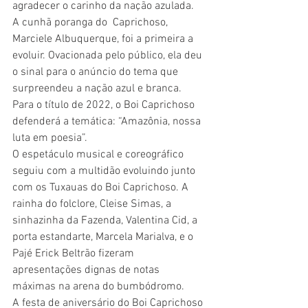
agradecer o carinho da nação azulada. 
A cunhã poranga do  Caprichoso, 
Marciele Albuquerque, foi a primeira a 
evoluir. Ovacionada pelo público, ela deu 
o sinal para o anúncio do tema que 
surpreendeu a nação azul e branca. 
Para o título de 2022, o Boi Caprichoso 
defenderá a temática: “Amazônia, nossa 
luta em poesia”.
O espetáculo musical e coreográfico 
seguiu com a multidão evoluindo junto 
com os Tuxauas do Boi Caprichoso. A 
rainha do folclore, Cleise Simas, a 
sinhazinha da Fazenda, Valentina Cid, a 
porta estandarte, Marcela Marialva, e o 
Pajé Erick Beltrão fizeram 
apresentações dignas de notas 
máximas na arena do bumbódromo. 
A festa de aniversário do Boi Caprichoso 