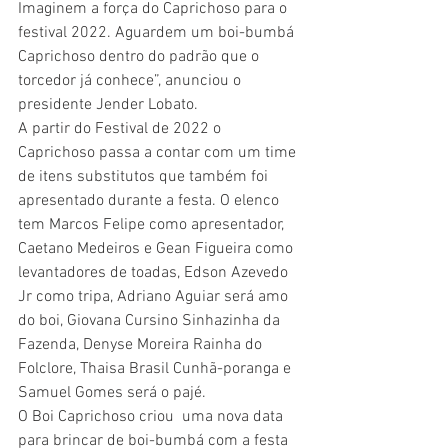
Imaginem a força do Caprichoso para o 
festival 2022. Aguardem um boi-bumbá 
Caprichoso dentro do padrão que o 
torcedor já conhece”, anunciou o 
presidente Jender Lobato. 
A partir do Festival de 2022 o 
Caprichoso passa a contar com um time 
de itens substitutos que também foi 
apresentado durante a festa. O elenco 
tem Marcos Felipe como apresentador, 
Caetano Medeiros e Gean Figueira como 
levantadores de toadas, Edson Azevedo 
Jr como tripa, Adriano Aguiar será amo 
do boi, Giovana Cursino Sinhazinha da 
Fazenda, Denyse Moreira Rainha do 
Folclore, Thaisa Brasil Cunhã-poranga e 
Samuel Gomes será o pajé. 
O Boi Caprichoso criou  uma nova data 
para brincar de boi-bumbá com a festa 