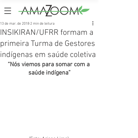
13 de mar. de 2018
2 min de leitura
INSIKIRAN/UFRR formam a
primeira Turma de Gestores
indígenas em saúde coletiva
“Nós viemos para somar com a 
saúde indígena”