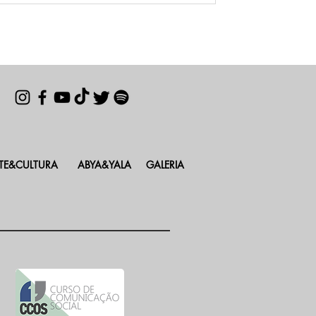
TE&CULTURA
ABYA&YALA
GALERIA