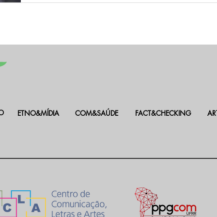
O
ETNO&MÍDIA
COM&SAÚDE
FACT&CHECKING
AR