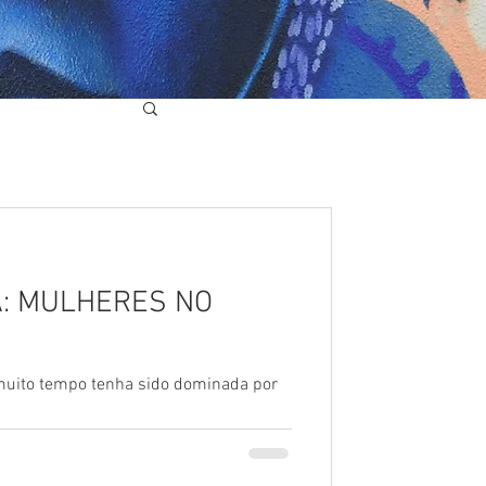
A: MULHERES NO
muito tempo tenha sido dominada por