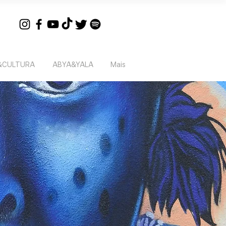
&CULTURA
ABYA&YALA
Mais