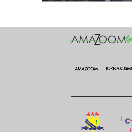
JORNA&LISM
AMAZOOM