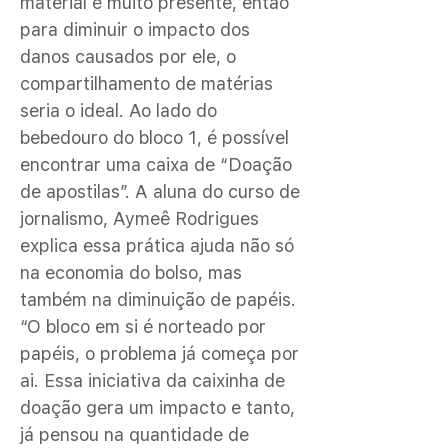
material é muito presente, então
para diminuir o impacto dos
danos causados por ele, o
compartilhamento de matérias
seria o ideal. Ao lado do
bebedouro do bloco 1, é possível
encontrar uma caixa de “Doação
de apostilas”. A aluna do curso de
jornalismo, Aymeê Rodrigues
explica essa prática ajuda não só
na economia do bolso, mas
também na diminuição de papéis.
“O bloco em si é norteado por
papéis, o problema já começa por
ai. Essa iniciativa da caixinha de
doação gera um impacto e tanto,
já pensou na quantidade de