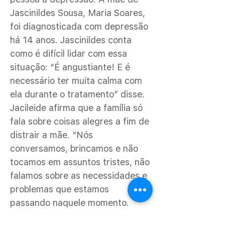
Jascinildes Sousa, Maria Soares,
foi diagnosticada com depressão
há 14 anos. Jascinildes conta
como é difícil lidar com essa
situação: “É angustiante! E é
necessário ter muita calma com
ela durante o tratamento” disse.
Jacileide afirma que a família só
fala sobre coisas alegres a fim de
distrair a mãe. “Nós
conversamos, brincamos e não
tocamos em assuntos tristes, não
falamos sobre as necessidades e
problemas que estamos
passando naquele momento.
Temos que sempre estar com