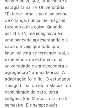
no ano de 2014.2, atualmente é
estagiária na TV Universitária.
“Estudar jornalismo é um sonho
de criança, nunca me imaginei
fazendo outra coisa. Quando
assistia TV, me imaginava em
uma bancada apresentando e a
cada dia vejo que tudo que
imaginei está se tornando real, a
experiência de estar em uma
universidade é enriquecedora e
agregadora”, afirma Márcia. A
adaptação foi difícil O estudante
Thiago Lima, da etnia Macuxi, da
comunidade do pato, terra
indígena São Marcos, cursa o 3°
semestre. Ele sempre quis