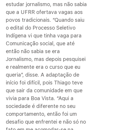
estudar jornalismo, mas não sabia
que a UFRR ofertava vagas aos
povos tradicionais. “Quando saiu
o edital do Processo Seletivo
Indígena vi que tinha vaga para
Comunicação social, que até
então não sabia se era
Jornalismo, mas depois pesquisei
e realmente era o curso que eu
queria”, disse. A adaptação de
início foi difícil, pois Thiago teve
que sair da comunidade em que
vivia para Boa Vista. “Aqui a
sociedade é diferente no seu
comportamento, então foi um
desafio que enfrentei e não só no
fato em me acomodar-se na