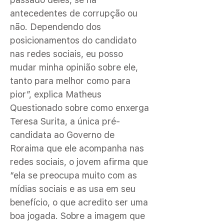
antecedentes de corrupção ou
não. Dependendo dos
posicionamentos do candidato
nas redes sociais, eu posso
mudar minha opinião sobre ele,
tanto para melhor como para
pior”, explica Matheus
Questionado sobre como enxerga
Teresa Surita, a única pré-
candidata ao Governo de
Roraima que ele acompanha nas
redes sociais, o jovem afirma que
“ela se preocupa muito com as
mídias sociais e as usa em seu
benefício, o que acredito ser uma
boa jogada. Sobre a imagem que