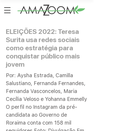
ELEIÇÕES 2022: Teresa
Surita usa redes sociais
como estratégia para
conquistar público mais
jovem
Por: Aysha Estrada, Camilla
Salustiano, Fernanda Fernandes,
Fernanda Vasconcelos, Maria
Cecília Veloso e Yohanna Emmelly
O perfil no Instagram da pré-
candidata ao Governo de
Roraima conta com 158 mil
seguidores Foto: Divulgação Em