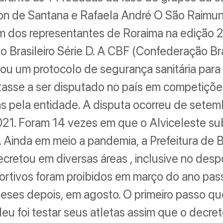
son de Santana e Rafaela André O São Raimu
um dos representantes de Roraima na edição 
Brasileiro Série D. A CBF (Confederação Bra
iou um protocolo de segurança sanitária para
tasse a ser disputado no país em competiçõe
s pela entidade. A disputa ocorreu de sete
2021. Foram 14 vezes em que o Alviceleste 
 Ainda em meio a pandemia, a Prefeitura de B
cretou em diversas áreas , inclusive no desp
ortivos foram proibidos em março do ano pas
eses depois, em agosto. O primeiro passo qu
u foi testar seus atletas assim que o decreto