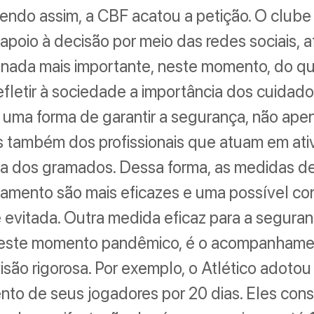
Sendo assim, a CBF acatou a petição. O clube 
apoio à decisão por meio das redes sociais, 
 nada mais importante, neste momento, do qu
efletir à sociedade a importância dos cuidado
 uma forma de garantir a segurança, não ape
s também dos profissionais que atuam em ati
ra dos gramados. Dessa forma, as medidas d
iamento são mais eficazes e uma possível c
evitada. Outra medida eficaz para a segura
neste momento pandêmico, é o acompanham
são rigorosa. Por exemplo, o Atlético adoto
to de seus jogadores por 20 dias. Eles con