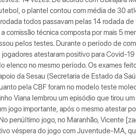
futebol, o plantel contou com média de 30 at
 rodada todos passavam pelas 14 rodada de
 a comissão técnica composta por mais 5 m
sou pelos testes. Durante o período de com
 jogadores atestaram positivo para Covid-19
do elenco no mesmo período. Os exames feit
apoio da Sesau (Secretaria de Estado da Sa
quanto pela CBF foram no modelo teste molec
inho Viana lembrou um episódio que tirou um
um jogo importante, após o mesmo atestar pos
No penúltimo jogo, no Maranhão, Vicente [za
itivo véspera do jogo com Juventude-MA, qu