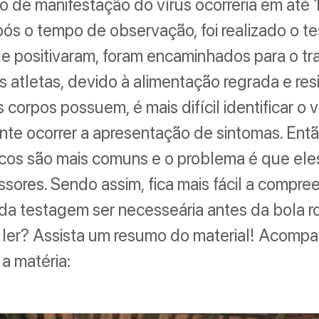
 de manifestação do vírus ocorreria em até 1
s o tempo de observação, foi realizado o tes
e positivaram, foram encaminhados para o tr
 atletas, devido à alimentação regrada e res
 corpos possuem, é mais difícil identificar o v
ente ocorrer a apresentação de sintomas. Entã
icos são mais comuns e o problema é que el
ssores. Sendo assim, fica mais fácil a compr
da testagem ser necesseária antes da bola ro
 ler? Assista um resumo do material! Acomp
 a matéria: