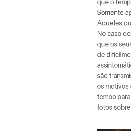
que o tempo
Somente apó
Aqueles qu
No caso dos
que os seus
de dificilm
assintomát
são transmi
os motivos 
tempo para
fotos sobre