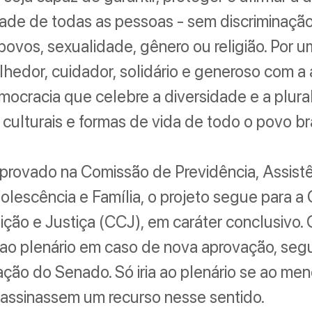
dade de todas as pessoas - sem discriminação
 povos, sexualidade, gênero ou religião. Por u
olhedor, cuidador, solidário e generoso com a 
ocracia que celebre a diversidade e a plura
culturais e formas de vida de todo o povo bras
provado na Comissão de Previdência, Assistê
dolescência e Família, o projeto segue para 
ição e Justiça (CCJ), em caráter conclusivo. 
ir ao plenário em caso de nova aprovação, seg
ação do Senado. Só iria ao plenário se ao me
assinassem um recurso nesse sentido.