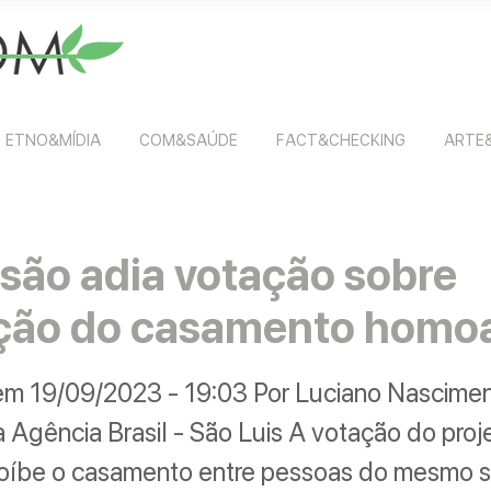
ETNO&MÍDIA
COM&SAÚDE
FACT&CHECKING
ARTE
são adia votação sobre
ição do casamento homoa
em 19/09/2023 - 19:03 Por Luciano Nascimen
 Agência Brasil - São Luis A votação do proj
roíbe o casamento entre pessoas do mesmo s