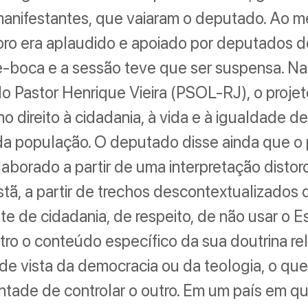
 manifestantes, que vaiaram o deputado. Ao 
oro era aplaudido e apoiado por deputados d
-boca e a sessão teve que ser suspensa. Na
 Pastor Henrique Vieira (PSOL-RJ), o proje
no direito à cidadania, à vida e à igualdade d
a população. O deputado disse ainda que o 
 elaborado a partir de uma interpretação distor
istã, a partir de trechos descontextualizados d
e de cidadania, de respeito, de não usar o E
tro o conteúdo específico da sua doutrina rel
de vista da democracia ou da teologia, o que
ontade de controlar o outro. Em um país em q