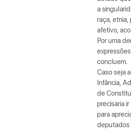
a singulari
raça, etnia,
afetivo, ac
Por uma dem
expressões 
concluem.
Caso seja a
Infância, A
de Constitu
precisaria 
para apreci
deputados 