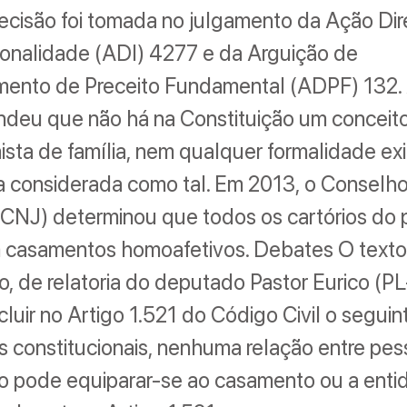
 decisão foi tomada no julgamento da Ação Dir
ionalidade (ADI) 4277 e da Arguição de
ento de Preceito Fundamental (ADPF) 132. 
ndeu que não há na Constituição um conceit
ista de família, nem qualquer formalidade ex
a considerada como tal. Em 2013, o Conselh
(CNJ) determinou que todos os cartórios do 
m casamentos homoafetivos. Debates O texto
, de relatoria do deputado Pastor Eurico (PL
cluir no Artigo 1.521 do Código Civil o seguin
 constitucionais, nenhuma relação entre pe
 pode equiparar-se ao casamento ou a enti