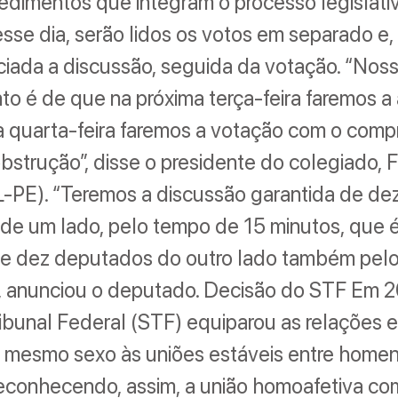
edimentos que integram o processo legislativ
sse dia, serão lidos os votos em separado e
iciada a discussão, seguida da votação. “Nos
o é de que na próxima terça-feira faremos a
a quarta-feira faremos a votação com o com
bstrução”, disse o presidente do colegiado,
-PE). “Teremos a discussão garantida de de
de um lado, pelo tempo de 15 minutos, que 
, e dez deputados do outro lado também pel
, anunciou o deputado. Decisão do STF Em 2
bunal Federal (STF) equiparou as relações e
 mesmo sexo às uniões estáveis entre homen
reconhecendo, assim, a união homoafetiva c