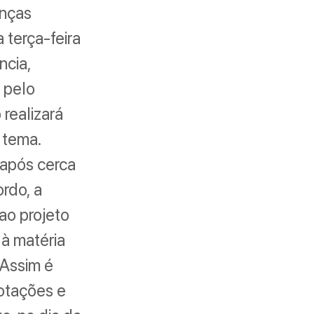
anças
 terça-feira
ncia,
 pelo
realizará
 tema.
 após cerca
rdo, a
 ao projeto
 à matéria
 Assim é
otações e