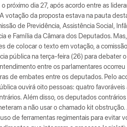
 o próximo dia 27, após acordo entre as lider
. A votação da proposta estava na pauta desta
issão de Previdência, Assistência Social, Infâ
ia e Família da Câmara dos Deputados. Mas,
es de colocar o texto em votação, a comissão 
ia pública na terça-feira (26) para debater o
ntendimento entre os parlamentares ocorreu
ras de embates entre os deputados. Pelo aco
ública ouvirá oito pessoas: quatro favoráveis
ntrários. Além disso, os deputados contrários
eteram a não usar o chamado kit obstrução.
so de ferramentas regimentais para evitar v