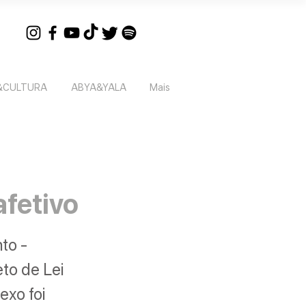
&CULTURA
ABYA&YALA
Mais
fetivo
to -
eto de Lei
exo foi