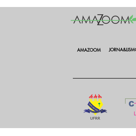
JORNA&LISM
AMAZOOM