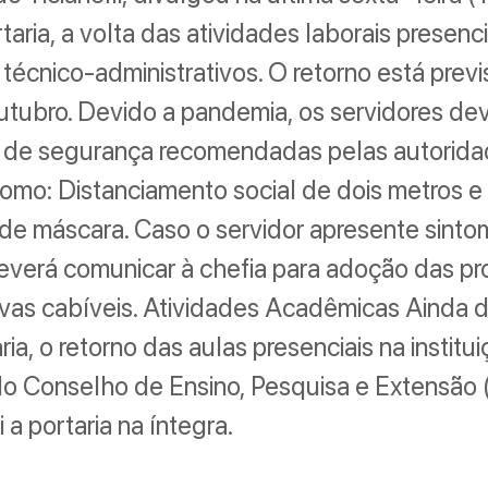
taria, a volta das atividades laborais presenc
técnico-administrativos. O retorno está previ
utubro. Devido a pandemia, os servidores de
 de segurança recomendadas pelas autorid
 como: Distanciamento social de dois metros e
 de máscara. Caso o servidor apresente sint
everá comunicar à chefia para adoção das pr
ivas cabíveis. Atividades Acadêmicas Ainda 
ia, o retorno das aulas presenciais na institu
lo Conselho de Ensino, Pesquisa e Extensão 
 a portaria na íntegra.