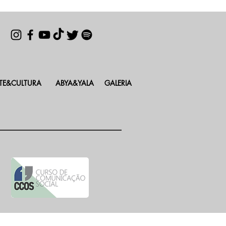
TE&CULTURA
ABYA&YALA
GALERIA