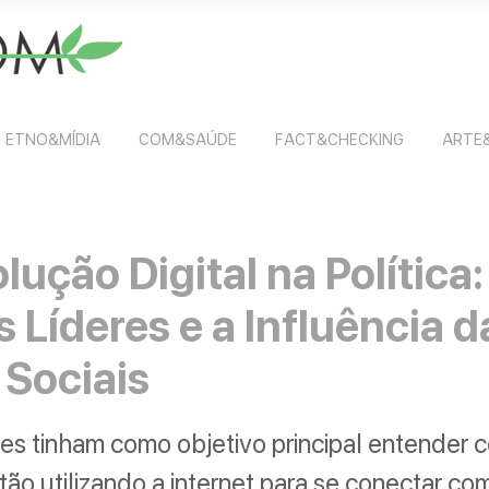
ETNO&MÍDIA
COM&SAÚDE
FACT&CHECKING
ARTE
lução Digital na Política:
 Líderes e a Influência d
 Sociais
es tinham como objetivo principal entender 
stão utilizando a internet para se conectar com