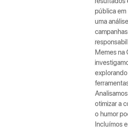
resultados 
pública em 
uma análise
campanhas p
responsabil
Memes na C
investigam
explorando
ferramentas
Analisamos
otimizar a
o humor pod
Incluímos e