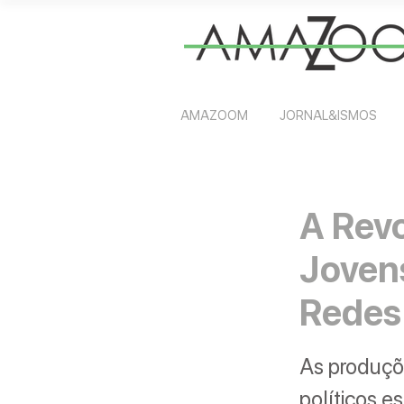
AMAZOOM
JORNAL&ISMOS
A Revo
Jovens
Redes
As produçõ
políticos e