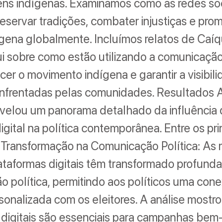
ens indígenas. Examinamos como as redes soc
eservar tradições, combater injustiças e pro
ígena globalmente. Incluímos relatos de Caí
i sobre como estão utilizando a comunicação 
ecer o movimento indígena e garantir a visibil
nfrentadas pelas comunidades. Resultados 
evelou um panorama detalhado da influência
igital na política contemporânea. Entre os pri
 Transformação na Comunicação Política: As 
lataformas digitais têm transformado profund
 política, permitindo aos políticos uma con
rsonalizada com os eleitores. A análise mostr
 digitais são essenciais para campanhas bem