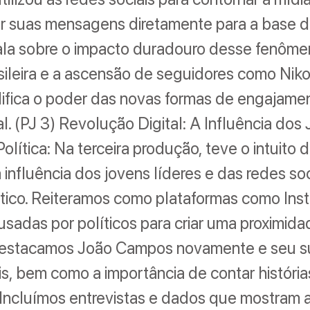
r suas mensagens diretamente para a base d
ala sobre o impacto duradouro desse fenôme
asileira e a ascensão de seguidores como Nikol
fica o poder das novas formas de engajamen
tal. (PJ 3) Revolução Digital: A Influência dos
olítica: Na terceira produção, teve o intuito 
 influência dos jovens líderes e das redes soc
ítico. Reiteramos como plataformas como Ins
usadas por políticos para criar uma proximid
 Destacamos João Campos novamente e seu s
is, bem como a importância de contar história
 Incluímos entrevistas e dados que mostram 