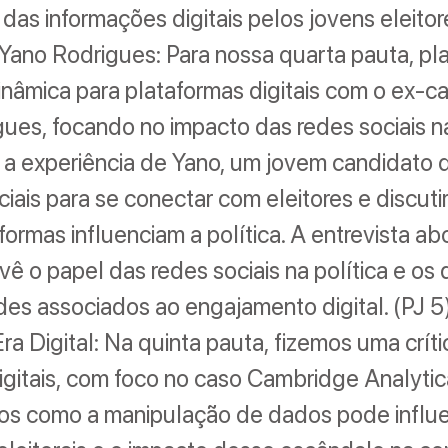
 das informações digitais pelos jovens eleitor
Yano Rodrigues: Para nossa quarta pauta, p
nâmica para plataformas digitais com o ex-c
ues, focando no impacto das redes sociais na 
a experiência de Yano, um jovem candidato q
ciais para se conectar com eleitores e discut
formas influenciam a política. A entrevista ab
ê o papel das redes sociais na política e os 
es associados ao engajamento digital. (PJ 5
ra Digital: Na quinta pauta, fizemos uma crít
gitais, com foco no caso Cambridge Analytic
os como a manipulação de dados pode influe