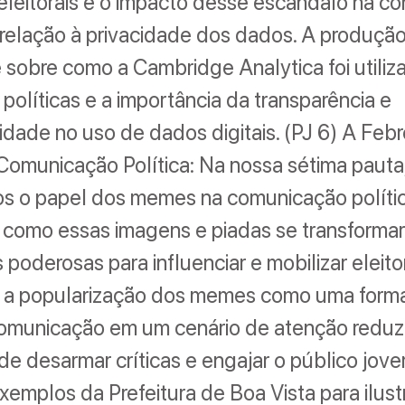
eleitorais e o impacto desse escândalo na co
relação à privacidade dos dados. A produção 
 sobre como a Cambridge Analytica foi utili
olíticas e a importância da transparência e
idade no uso de dados digitais. (PJ 6) A Feb
omunicação Política: Na nossa sétima pauta
os o papel dos memes na comunicação polític
 como essas imagens e piadas se transform
 poderosas para influenciar e mobilizar eleito
 a popularização dos memes como uma form
 comunicação em um cenário de atenção reduz
e desarmar críticas e engajar o público jove
xemplos da Prefeitura de Boa Vista para ilust