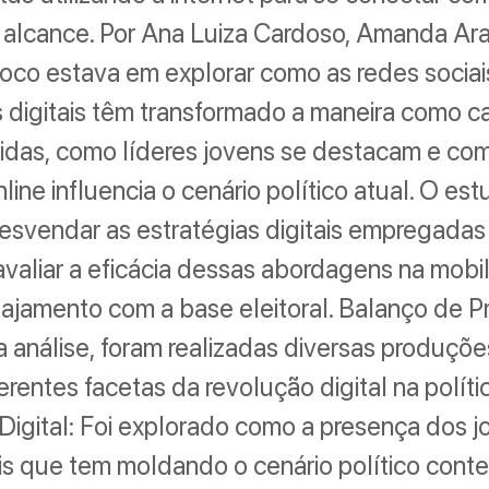
 alcance. Por Ana Luiza Cardoso, Amanda Araú
foco estava em explorar como as redes sociai
s digitais têm transformado a maneira como 
idas, como líderes jovens se destacam e co
line influencia o cenário político atual. O es
esvendar as estratégias digitais empregadas
 avaliar a eficácia dessas abordagens na mobi
gajamento com a base eleitoral. Balanço de 
 análise, foram realizadas diversas produçõe
erentes facetas da revolução digital na polític
igital: Foi explorado como a presença dos j
ais que tem moldando o cenário político con