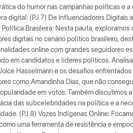
rática do humor nas campanhas políticas e a 
a digital. (PJ 7) De Influenciadores Digitais 
 Política Brasileira: Nesta pauta, exploramos
res digitais no cenário político brasileiro, d
nalidades online com grandes seguidores es
do em candidatos e líderes políticos. Anali
Joice Hasselmann e os desafios enfrentados
dores como Amandinha Dias, que não consegu
opularidade em votos. Também discutimos a 
cácia das subcelebridades na política e a ne
idade. (PJ 8) Vozes Indígenas Online: Focam
t como uma ferramenta de resistência e emp