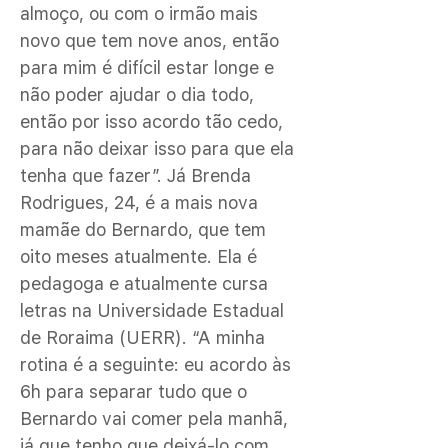
almoço, ou com o irmão mais
novo que tem nove anos, então
para mim é difícil estar longe e
não poder ajudar o dia todo,
então por isso acordo tão cedo,
para não deixar isso para que ela
tenha que fazer”. Já Brenda
Rodrigues, 24, é a mais nova
mamãe do Bernardo, que tem
oito meses atualmente. Ela é
pedagoga e atualmente cursa
letras na Universidade Estadual
de Roraima (UERR). “A minha
rotina é a seguinte: eu acordo às
6h para separar tudo que o
Bernardo vai comer pela manhã,
já que tenho que deixá-lo com