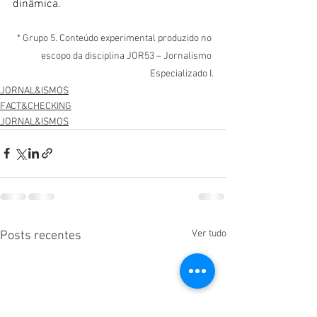
dinâmica.
* Grupo 5. Conteúdo experimental produzido no 
escopo da disciplina JOR53 – Jornalismo 
Especializado I.
JORNAL&ISMOS
FACT&CHECKING
JORNAL&ISMOS
Ver tudo
Posts recentes