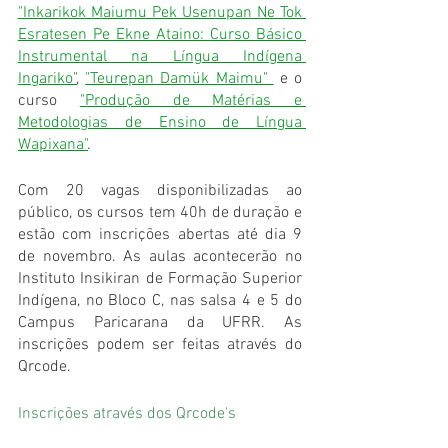
"Inkarikok Maiumu Pek Usenupan Ne Tok 
Esratesen Pe Ekne Ataino: Curso Básico 
Instrumental na Língua Indígena 
Ingariko"
, 
"Teurepan Damük Maimu" 
 e o 
curso 
"Produção de Matérias e 
Metodologias de Ensino de Língua 
Wapixana"
. 
Com 20 vagas disponibilizadas ao 
público, os cursos tem 40h de duração e 
estão com inscrições abertas até dia 9 
de novembro. As aulas acontecerão no 
Instituto Insikiran de Formação Superior 
Indígena, no Bloco C, nas salsa 4 e 5 do 
Campus Paricarana da UFRR. As 
inscrições podem ser feitas através do 
Qrcode.
Inscrições através dos Qrcode's