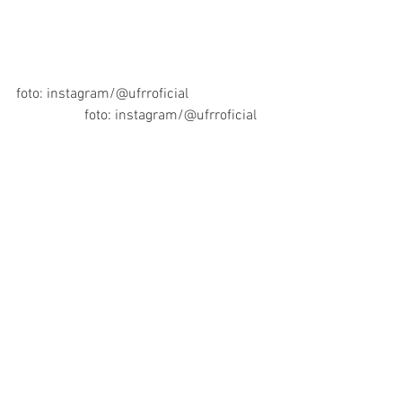
foto: instagram/@ufrroficial                       
                   foto: instagram/@ufrroficial