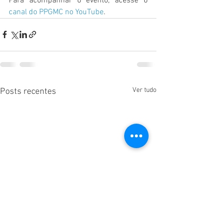
Para acompanhar o evento, acesse o 
canal do PPGMC no YouTube
.
Ver tudo
Posts recentes