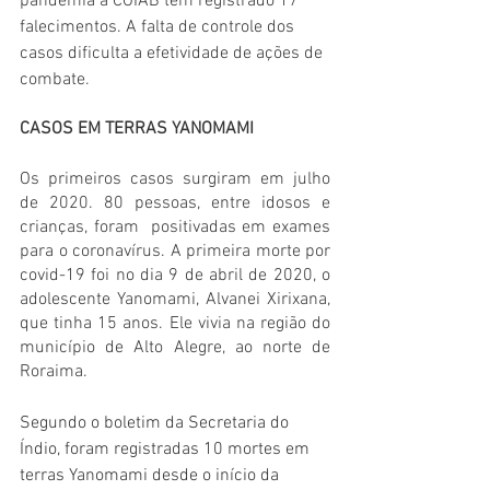
pandemia a COIAB tem registrado 17 
falecimentos. A falta de controle dos  
casos dificulta a efetividade de ações de 
combate. 
CASOS EM TERRAS YANOMAMI 
Os primeiros casos surgiram em julho 
de 2020. 80 pessoas, entre idosos e 
crianças, foram  positivadas em exames 
para o coronavírus. A primeira morte por 
covid-19 foi no dia 9 de abril de 2020, o 
adolescente Yanomami, Alvanei Xirixana, 
que tinha 15 anos. Ele vivia na região do 
município de Alto Alegre, ao norte de 
Roraima.
Segundo o boletim da Secretaria do 
Índio, foram registradas 10 mortes em 
terras Yanomami desde o início da 