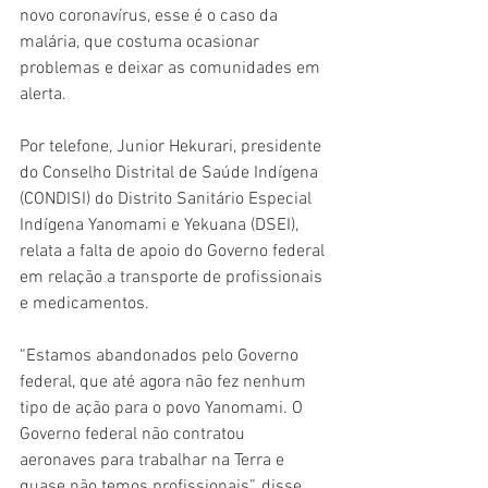
novo coronavírus, esse é o caso da 
malária, que costuma ocasionar 
problemas e deixar as comunidades em 
alerta.
Por telefone, Junior Hekurari, presidente 
do Conselho Distrital de Saúde Indígena 
(CONDISI) do Distrito Sanitário Especial 
Indígena Yanomami e Yekuana (DSEI), 
relata a falta de apoio do Governo federal 
em relação a transporte de profissionais 
e medicamentos. 
“Estamos abandonados pelo Governo 
federal, que até agora não fez nenhum 
tipo de ação para o povo Yanomami. O 
Governo federal não contratou 
aeronaves para trabalhar na Terra e 
quase não temos profissionais”, disse.