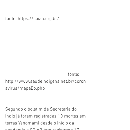
fonte: https://coiab.org.br/
                                                      fonte: 
http://www.saudeindigena.net.br/coron
avirus/mapaEp.php
Segundo o boletim da Secretaria do 
Índio já foram registradas 10 mortes em 
terras Yanomami desde o início da 