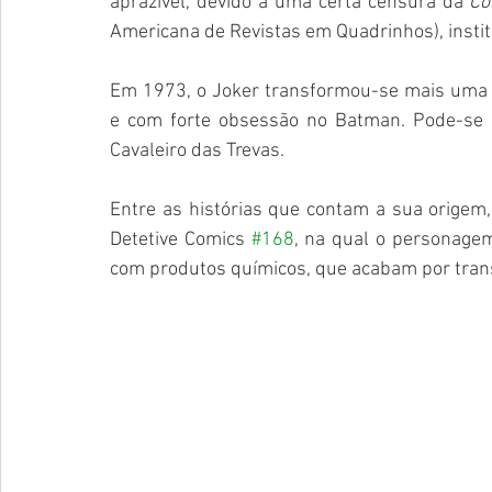
aprazível, devido a uma certa censura da 
Co
Americana de Revistas em Quadrinhos), instit
Em 1973, o Joker transformou-se mais uma ve
e com forte obsessão no Batman. Pode-se d
Cavaleiro das Trevas.
Entre as histórias que contam a sua origem,
Detetive Comics 
#168
, na qual o personage
com produtos químicos, que acabam por trans