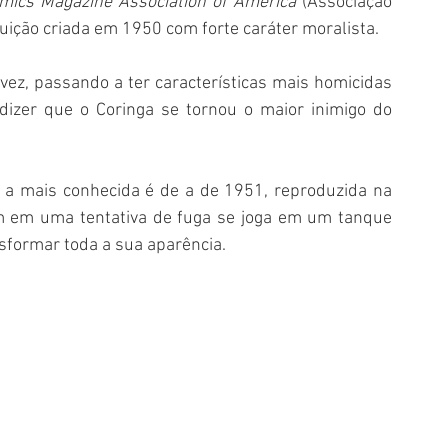
mics Magazine Association of America
 (Associação 
uição criada em 1950 com forte caráter moralista.
z, passando a ter características mais homicidas 
izer que o Coringa se tornou o maior inimigo do 
 a mais conhecida é de a de 1951, reproduzida na 
m em uma tentativa de fuga se joga em um tanque 
formar toda a sua aparência.