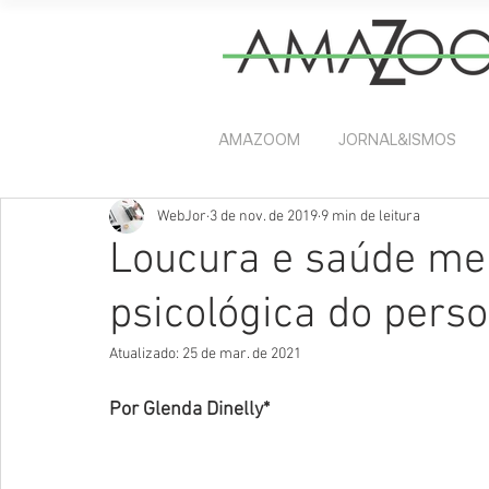
AMAZOOM
JORNAL&ISMOS
WebJor
3 de nov. de 2019
9 min de leitura
Loucura e saúde me
psicológica do per
Atualizado:
25 de mar. de 2021
Por Glenda Dinelly*