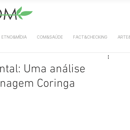
ETNO&MÍDIA
COM&SAÚDE
FACT&CHECKING
ARTE
ntal: Uma análise
sonagem Coringa