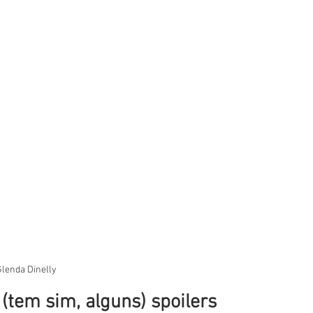
Glenda Dinelly
(tem sim, alguns) spoilers 