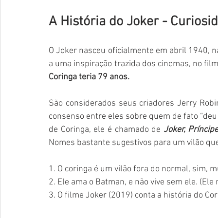
A História do Joker - Curiosi
O Joker nasceu oficialmente em abril 1940, n
a uma inspiração trazida dos cinemas, no fi
Coringa teria 79 anos.
São considerados seus criadores Jerry Robi
consenso entre eles sobre quem de fato “deu à
de Coringa, ele é chamado de 
Joker, Príncip
Nomes bastante sugestivos para um vilão que 
1. O coringa é um vilão fora do normal, sim, mu
2. Ele ama o Batman, e não vive sem ele. (Ele 
3. O filme Joker (2019) conta a história do 