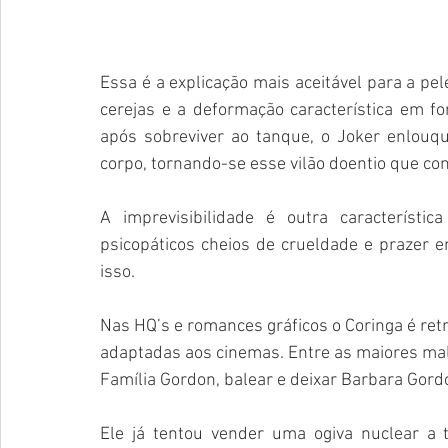
Essa é a explicação mais aceitável para a pel
cerejas e a deformação característica em fo
após sobreviver ao tanque, o Joker enlouq
corpo, tornando-se esse vilão doentio que c
A imprevisibilidade é outra característi
psicopáticos cheios de crueldade e prazer e
isso. 
Nas HQ’s e romances gráficos o Coringa é ret
adaptadas aos cinemas. Entre as maiores mald
Família Gordon, balear e deixar Barbara Gordo
Ele já tentou vender uma ogiva nuclear a t