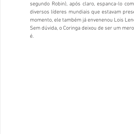
segundo Robin), após claro, espanca-lo com
diversos líderes mundiais que estavam pre
momento, ele também já envenenou Lois Lene 
Sem dúvida, o Coringa deixou de ser um mero
é. 