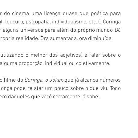
r do cinema uma licença quase que poética para 
loucura, psicopatia, individualismo, etc. O Coringa 
r alguns universos para além do próprio mundo 
DC 
rópria realidade. Ora aumentada, ora diminuída. 
tilizando o melhor dos adjetivos) é falar sobre o 
guma proporção, individual ou coletivamente.  
o filme do 
Coringa, o Joker,
 que já alcança números 
longa pode relatar um pouco sobre o que viu. Todo 
lém daqueles que você certamente já sabe.