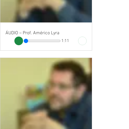
ÁUDIO – Prof. Américo Lyra
1:11