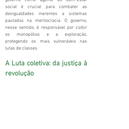
governo como agente do bem-estar 
social é crucial para combater as 
desigualdades inerentes a sistemas 
pautados na meritocracia. O governo, 
nesse sentido, é responsável por coibir 
os monopólios e a exploração, 
protegendo os mais vulneráveis nas 
lutas de classes.
A Luta coletiva: da justiça à 
revolução