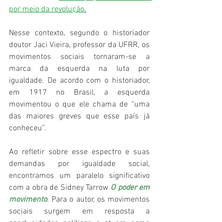
por meio da revolução
.
Nesse contexto, segundo o historiador 
doutor Jaci Vieira, professor da UFRR, os 
movimentos sociais tornaram-se a 
marca da esquerda na luta por 
igualdade. De acordo com o historiador, 
em 1917 no Brasil, a esquerda 
movimentou o que ele chama de “uma 
das maiores greves que esse país já 
conheceu”.
Ao refletir sobre esse espectro e suas 
demandas por igualdade social, 
encontramos um paralelo significativo 
com a obra de Sidney Tarrow 
O poder em 
movimento
. Para o autor, os movimentos 
sociais surgem em resposta a 