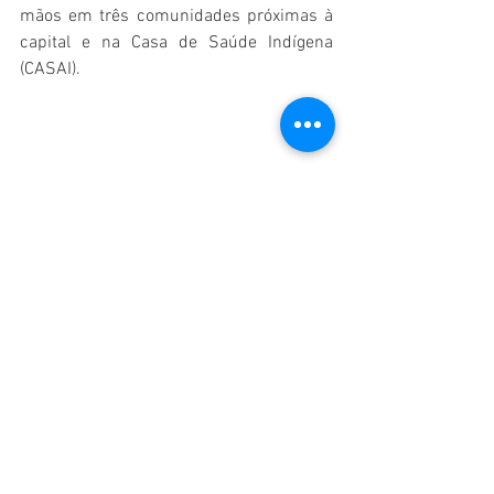
mãos em três comunidades próximas à 
capital e na Casa de Saúde Indígena 
(CASAI).
JORNAL&ISMOS
ABYA&YALA
ETNO&MÍDIA