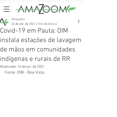
Amazoom
26 de abr. de 2021
2 min de leitura
Covid-19 em Pauta: OIM
instala estações de lavagem
de mãos em comunidades
indígenas e rurais de RR
Atualizado:
16 de jun. de 2021
Fonte: OIM - Boa Vista 