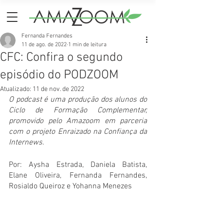
Fernanda Fernandes
11 de ago. de 2022
1 min de leitura
CFC: Confira o segundo
episódio do PODZOOM
Atualizado:
11 de nov. de 2022
O podcast é uma produção dos alunos do 
Ciclo de Formação Complementar, 
promovido pelo Amazoom em parceria 
com o projeto Enraizado na Confiança da 
Internews.
Por: Aysha Estrada, Daniela Batista, 
Elane Oliveira, Fernanda Fernandes, 
Rosialdo Queiroz e Yohanna Menezes 