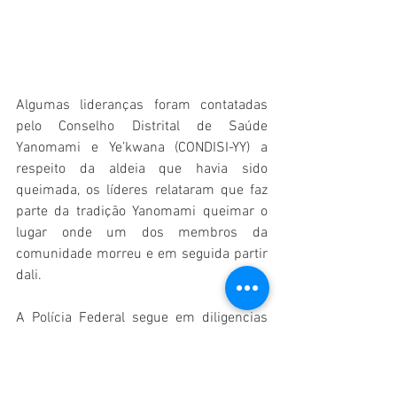
Algumas lideranças foram contatadas 
pelo Conselho Distrital de Saúde 
Yanomami e Ye’kwana (CONDISI-YY) a 
respeito da aldeia que havia sido 
queimada, os líderes relataram que faz 
parte da tradição Yanomami queimar o 
lugar onde um dos membros da 
comunidade morreu e em seguida partir 
dali. 
A Polícia Federal segue em diligencias 
para investigar o caso.
ETNO&MÍDIA
JORNAL&ISMOS