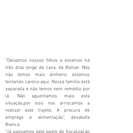
“Deixamos nossos filhos e estamos há 
três dias longe de casa, de Bolívar. Nós 
não temos mais dinheiro, estamos 
tentando carona aqui. Nossa família está 
separada e não temos nem remédio por 
lá. Não aguentamos mais esta 
situação,por isso nos arriscamos a 
realizar este trajeto. A procura de 
emprego e alimentação”, desabafa 
Bianca. 
“Já passamos pelo posto de fiscalização 