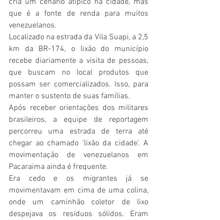
cria um cenário atípico na cidade, mas 
que é a fonte de renda para muitos 
venezuelanos.
Localizado na estrada da Vila Suapi, a 2,5 
km da BR-174, o lixão do município 
recebe diariamente a visita de pessoas, 
que buscam no local produtos que 
possam ser comercializados. Isso, para 
manter o sustento de suas famílias.
Após receber orientações dos militares 
brasileiros, a equipe de reportagem 
percorreu uma estrada de terra até 
chegar ao chamado 'lixão da cidade'. A 
movimentação de venezuelanos em 
Pacaraima ainda é frequente. 
Era cedo e os migrantes já se 
movimentavam em cima de uma colina, 
onde um caminhão coletor de lixo 
despejava os resíduos sólidos. Eram 