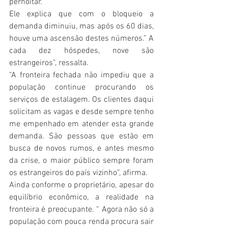
pernoitar. 
Ele explica que com o bloqueio a 
demanda diminuiu, mas após os 60 dias, 
houve uma ascensão destes números.” A 
cada dez hóspedes, nove são 
estrangeiros”, ressalta.
“A fronteira fechada não impediu que a 
população continue procurando os 
serviços de estalagem. Os clientes daqui 
solicitam as vagas e desde sempre tenho 
me empenhado em atender esta grande 
demanda. São pessoas que estão em 
busca de novos rumos, e antes mesmo 
da crise, o maior público sempre foram 
os estrangeiros do país vizinho”, afirma.
Ainda conforme o proprietário, apesar do 
equilíbrio econômico, a realidade na 
fronteira é preocupante. “ Agora não só a 
população com pouca renda procura sair 