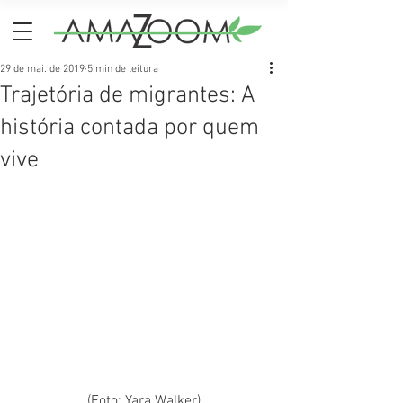
29 de mai. de 2019
5 min de leitura
Trajetória de migrantes: A
história contada por quem
vive
(Foto: Yara Walker)