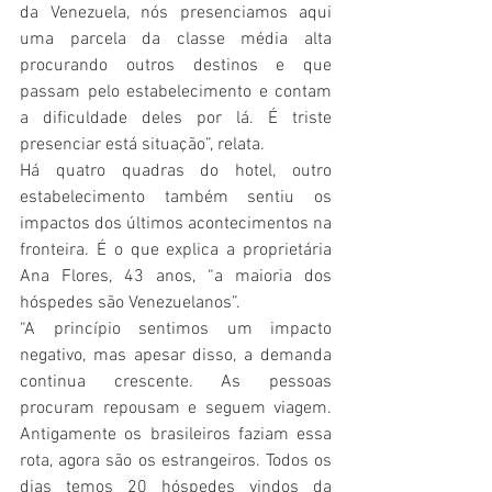
da Venezuela, nós presenciamos aqui 
uma parcela da classe média alta 
procurando outros destinos e que 
passam pelo estabelecimento e contam 
a dificuldade deles por lá. É triste 
presenciar está situação”, relata.
Há quatro quadras do hotel, outro 
estabelecimento também sentiu os 
impactos dos últimos acontecimentos na 
fronteira. É o que explica a proprietária 
Ana Flores, 43 anos, “a maioria dos 
hóspedes são Venezuelanos”.
“A princípio sentimos um impacto 
negativo, mas apesar disso, a demanda 
continua crescente. As pessoas 
procuram repousam e seguem viagem. 
Antigamente os brasileiros faziam essa 
rota, agora são os estrangeiros. Todos os 
dias temos 20 hóspedes vindos da 