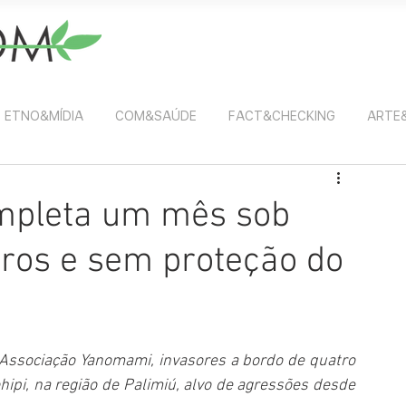
ETNO&MÍDIA
COM&SAÚDE
FACT&CHECKING
ARTE
mpleta um mês sob
ros e sem proteção do
Associação Yanomami, invasores a bordo de quatro 
pi, na região de Palimiú, alvo de agressões desde 