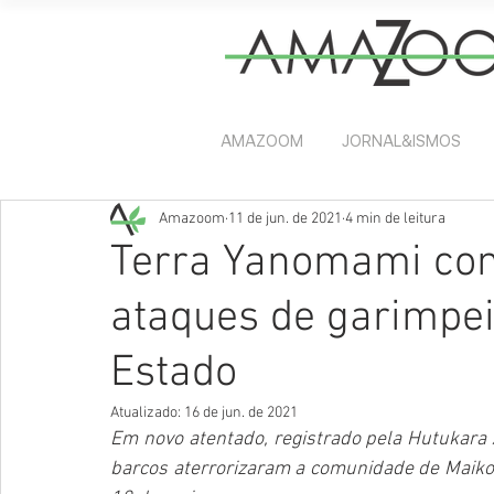
AMAZOOM
JORNAL&ISMOS
Amazoom
11 de jun. de 2021
4 min de leitura
Terra Yanomami co
ataques de garimpei
Estado
Atualizado:
16 de jun. de 2021
Em novo atentado, registrado pela Hutukara 
barcos aterrorizaram a comunidade de Maikohi