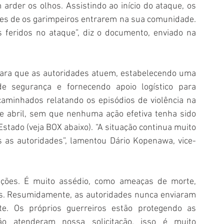
rder os olhos. Assistindo ao início do ataque, os 
es de os garimpeiros entrarem na sua comunidade. 
 feridos no ataque”, diz o documento, enviado na 
para que as autoridades atuem, estabelecendo uma 
e segurança e fornecendo apoio logístico para 
caminhados relatando os episódios de violência na 
e abril, sem que nenhuma ação efetiva tenha sido 
tado (veja BOX abaixo). “A situação continua muito 
 as autoridades”, lamentou Dário Kopenawa, vice-
ações. É muito assédio, como ameaças de morte, 
s. Resumidamente, as autoridades nunca enviaram 
. Os próprios guerreiros estão protegendo as 
 atenderam nossa solicitação, isso é muito 