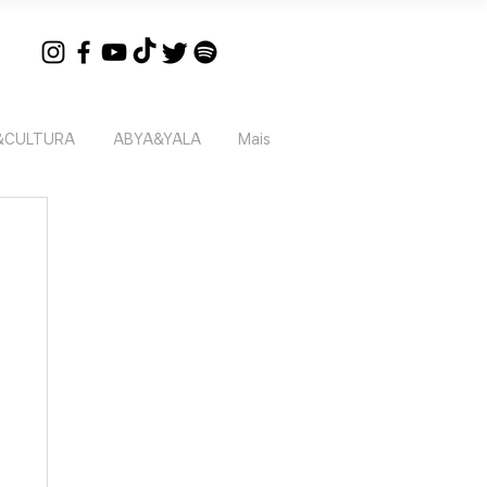
&CULTURA
ABYA&YALA
Mais