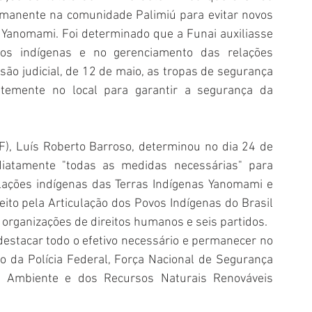
manente na comunidade Palimiú para evitar novos 
s Yanomami. Foi determinado que a Funai auxiliasse 
s indígenas e no gerenciamento das relações 
ão judicial, de 12 de maio, as tropas de segurança 
emente no local para garantir a segurança da 
), Luís Roberto Barroso, 
determinou no dia 24 de 
iatamente "todas as medidas necessárias" para 
lações indígenas das Terras Indígenas Yanomami e 
to pela Articulação dos Povos Indígenas do Brasil 
r organizações de direitos humanos e seis partidos.
destacar todo o efetivo necessário e permanecer no 
vo da Polícia Federal, Força Nacional de Segurança 
eio Ambiente e dos Recursos Naturais Renováveis 