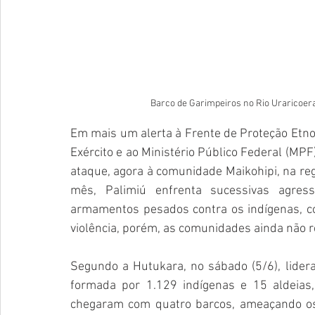
Barco de Garimpeiros no Rio Uraricoer
Em mais um alerta
 à Frente de Proteção Etno
Exército e ao Ministério Público Federal (MP
ataque, agora à comunidade Maikohipi, na reg
mês, Palimiú enfrenta sucessivas agress
armamentos pesados contra os indígenas, co
violência, porém, as comunidades ainda não 
Segundo a Hutukara, no sábado (5/6), lidera
formada por 1.129 indígenas e 15 aldeias
chegaram com quatro barcos, ameaçando os