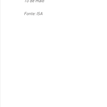
10 de maio
Fonte: ISA