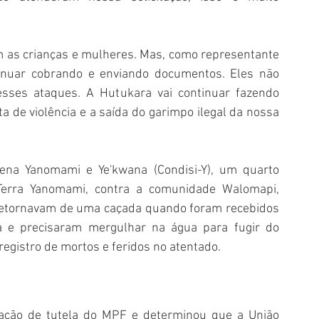
m as crianças e mulheres. Mas, como representante 
nuar cobrando e enviando documentos. Eles não 
ses ataques. A Hutukara vai continuar fazendo 
a de violência e a saída do garimpo ilegal da nossa 
ena Yanomami e Ye'kwana (Condisi-Y), um 
quarto 
 Terra Yanomami, contra a comunidade Walomapi, 
retornavam de uma caçada quando foram recebidos 
ra e precisaram mergulhar na água para fugir do 
registro de mortos e feridos no atentado.
pação de tutela do MPF e determinou que a União 