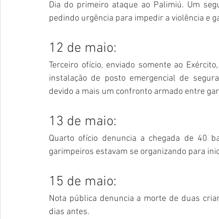
Dia do primeiro ataque ao Palimiú. Um 
segu
pedindo urgência para impedir a violência e g
12 de maio:
Terceiro ofício
, enviado somente ao Exército, 
instalação de posto emergencial de segura
devido a mais um confronto armado entre gari
13 de maio:
Quarto ofício
 denuncia a chegada de 40 bar
garimpeiros estavam se organizando para inic
15 de maio:
Nota pública
 denuncia a morte de duas crian
dias antes.