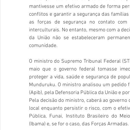
mantivesse um efetivo armado de forma per
conflitos e garantir a segurança das família
as forças de segurança no contato com o
interculturais. No entanto, mesmo com a decis
da União não se estabeleceram permanent
comunidade.
O ministro do Supremo Tribunal Federal (STF
maio
 que o governo federal tomasse imed
proteger a vida, saúde e segurança de popu
Munduruku. O ministro analisou um pedido fei
(Apib), pela Defensoria Pública da União e po
Pela decisão do ministro, caberá ao governo 
local enquanto persistir o risco, com o efeti
Pública, Funai, Instituto Brasileiro do M
(Ibama) e, se for o caso, das Forças Armadas.