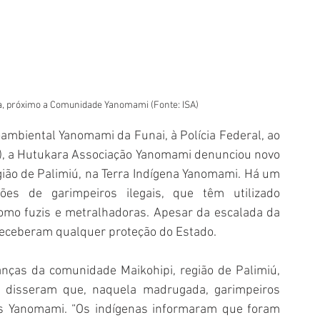
a, próximo a Comunidade Yanomami (Fonte: ISA)
ambiental Yanomami da Funai, à Polícia Federal, ao 
F), a Hutukara Associação Yanomami denunciou novo 
ião de Palimiú, na Terra Indígena Yanomami. Há um 
ões de garimpeiros ilegais, que têm utilizado 
mo fuzis e metralhadoras. Apesar da escalada da 
receberam qualquer proteção do Estado.
nças da comunidade Maikohipi, região de Palimiú, 
, disseram que, naquela madrugada, garimpeiros 
 Yanomami. “Os indígenas informaram que foram 