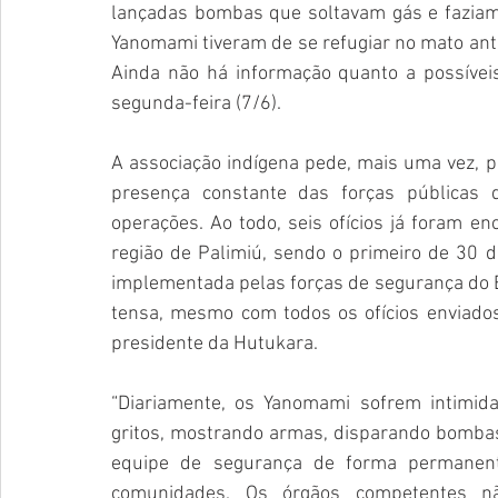
lançadas bombas que soltavam gás e faziam a
Yanomami tiveram de se refugiar no mato ant
Ainda não há informação quanto a possíveis
segunda-feira (7/6).
A associação indígena pede, mais uma vez, 
presença constante das forças públicas d
operações. Ao todo, seis ofícios já foram en
região de Palimiú, sendo o primeiro de 30 d
implementada pelas forças de segurança do Es
tensa, mesmo com todos os ofícios enviados
presidente da Hutukara.
“Diariamente, os Yanomami sofrem intimid
gritos, mostrando armas, disparando bomba
equipe de segurança de forma permanente
comunidades. Os órgãos competentes não