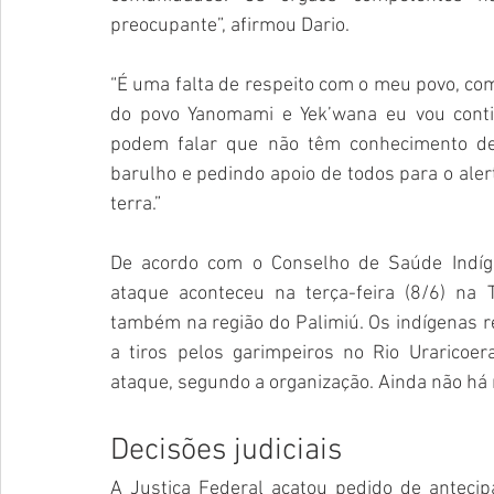
preocupante”, afirmou Dario. 
“É uma falta de respeito com o meu povo, co
do povo Yanomami e Yek’wana eu vou conti
podem falar que não têm conhecimento des
barulho e pedindo apoio de todos para o alert
terra.”
De acordo com o Conselho de Saúde Indíg
ataque
 aconteceu na terça-feira (8/6) na
também na região do Palimiú. Os indígenas 
a tiros pelos garimpeiros no Rio Uraricoe
ataque, segundo a organização. Ainda não há 
Decisões judiciais
A Justiça Federal acatou pedido de anteci