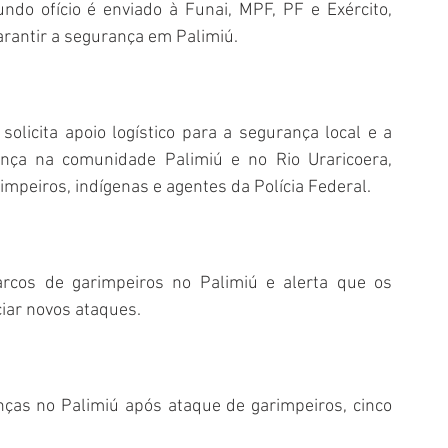
ndo ofício
 é enviado à Funai, MPF, PF e Exército, 
arantir a segurança em Palimiú.
solicita apoio logístico para a segurança local e a 
nça na comunidade Palimiú e no Rio Uraricoera, 
mpeiros, indígenas e agentes da Polícia Federal.
cos de garimpeiros no Palimiú e alerta que os 
iar novos ataques.
ças no Palimiú após ataque de garimpeiros, cinco 