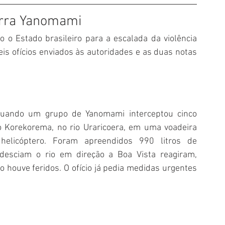
Terra Yanomami
 o Estado brasileiro para a escalada da violência 
eis ofícios enviados às autoridades e as duas notas 
 quando um grupo de Yanomami interceptou cinco 
 Korekorema, no rio Uraricoera, em uma voadeira 
elicóptero. Foram apreendidos 990 litros de 
desciam o rio em direção a Boa Vista reagiram, 
o houve feridos. O ofício já pedia medidas urgentes 