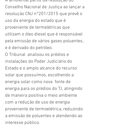
A ambiental partiu da resolução do 
Conselho Nacional de Justiça ao lançar a 
resolução CNJ n°201/2015 que prevê o 
uso da energia do estado que é 
proveniente de termelétricas que 
utilizam o óleo diesel que é responsável 
pela emissão de vários gases poluentes, 
e é derivado do petróleo.
O Tribunal  analisou os prédios e 
instalações do Poder Judiciário do 
Estado e o amplo alcance do recurso 
solar que possuímos, escolhendo a 
energia solar como nova  fonte de 
energia para os prédios do TJ, atingindo 
de maneira positiva o meio ambiente 
com a redução de uso de energia 
proveniente de termoelétrica, reduzindo 
a emissão de poluentes e atendendo ao 
interesse público.