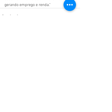
gerando emprego e renda."
Ver tudo
Posts recentes