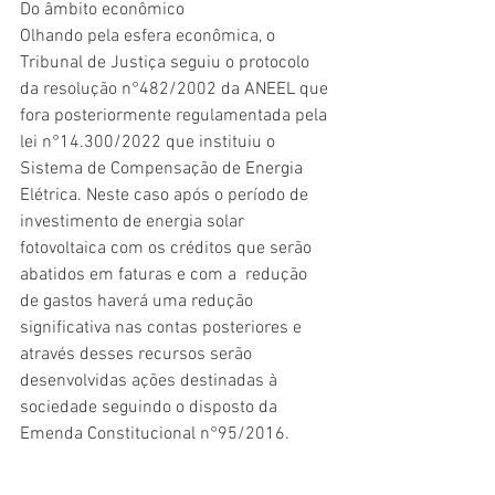
Do âmbito econômico
Olhando pela esfera econômica, o 
Tribunal de Justiça seguiu o protocolo 
da resolução n°482/2002 da ANEEL que 
fora posteriormente regulamentada pela 
lei n°14.300/2022 que instituiu o 
Sistema de Compensação de Energia 
Elétrica. Neste caso após o período de 
investimento de energia solar 
fotovoltaica com os créditos que serão 
abatidos em faturas e com a  redução 
de gastos haverá uma redução 
significativa nas contas posteriores e 
através desses recursos serão 
desenvolvidas ações destinadas à 
sociedade seguindo o disposto da 
Emenda Constitucional n°95/2016.