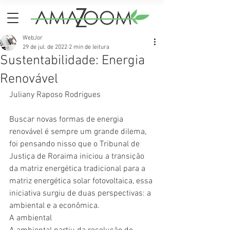
WebJor
29 de jul. de 2022
2 min de leitura
Sustentabilidade: Energia
Renovável
Juliany Raposo Rodrigues
Buscar novas formas de energia 
renovável é sempre um grande dilema, 
foi pensando nisso que o Tribunal de 
Justiça de Roraima iniciou a transição 
da matriz energética tradicional para a 
matriz energética solar fotovoltaica, essa 
iniciativa surgiu de duas perspectivas: a 
ambiental e a econômica.
A ambiental 