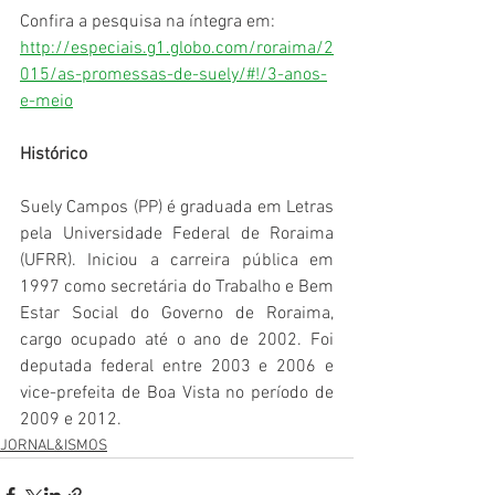
Confira a pesquisa na íntegra em: 
http://especiais.g1.globo.com/roraima/2
015/as-promessas-de-suely/#!/3-anos-
e-meio
Histórico
Suely Campos (PP) é graduada em Letras 
pela Universidade Federal de Roraima 
(UFRR). Iniciou a carreira pública em 
1997 como secretária do Trabalho e Bem 
Estar Social do Governo de Roraima, 
cargo ocupado até o ano de 2002. Foi 
deputada federal entre 2003 e 2006 e 
vice-prefeita de Boa Vista no período de 
2009 e 2012. 
JORNAL&ISMOS