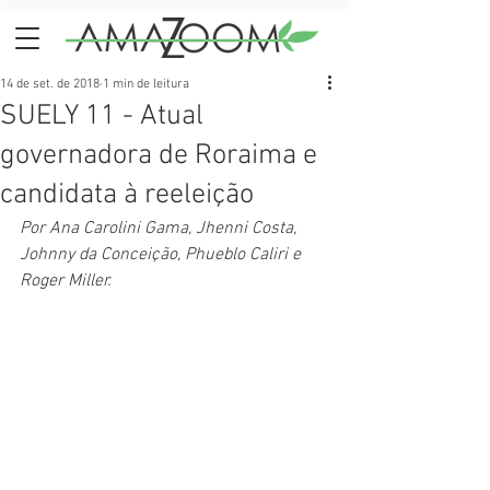
14 de set. de 2018
1 min de leitura
SUELY 11 - Atual
governadora de Roraima e
candidata à reeleição
Por Ana Carolini Gama, Jhenni Costa, 
Johnny da Conceição, Phueblo Caliri e 
Roger Miller.