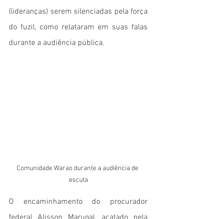
(lideranças) serem silenciadas pela força 
do fuzil, como relataram em suas falas 
durante a audiência pública.
Comunidade Warao durante a audiência de 
escuta
O encaminhamento do procurador 
federal Alisson Marugal, acatado pela 