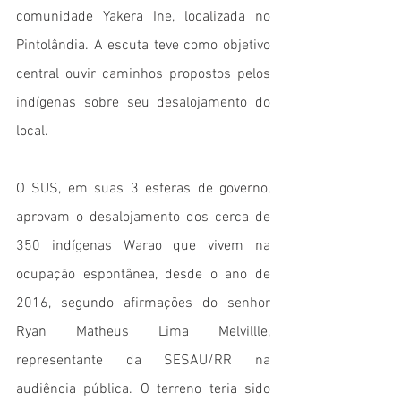
comunidade Yakera Ine, localizada no 
Pintolândia. A escuta teve como objetivo 
central ouvir caminhos propostos pelos 
indígenas sobre seu desalojamento do 
local.
O SUS, em suas 3 esferas de governo, 
aprovam o desalojamento dos cerca de 
350 indígenas Warao que vivem na 
ocupação espontânea, desde o ano de 
2016, segundo afirmações do senhor 
Ryan Matheus Lima Melvillle, 
representante da SESAU/RR na 
audiência pública. O terreno 
teria sido 