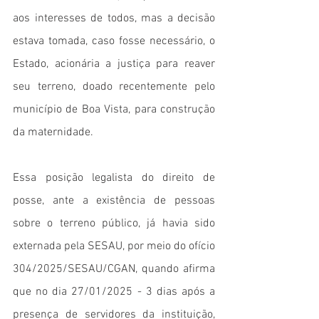
aos interesses de todos, mas a decisão 
estava tomada, caso fosse necessário, o 
Estado, acionária a justiça para reaver 
seu terreno, doado recentemente pelo 
município de Boa Vista, para construção 
da maternidade.
Essa posição legalista do direito de 
posse, ante a existência de pessoas 
sobre o terreno público, já havia sido 
externada pela SESAU, por meio do ofício 
304/2025/SESAU/CGAN, quando afirma 
que no dia 27/01/2025 - 3 dias após a 
presença de servidores da instituição, 