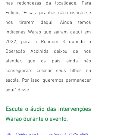
nas redondezas da localidade. Para 
Euligio, “Essas garantias não existirão se 
nos tirarem daqui. Ainda temos 
indígenas Warao que saíram daqui em 
2022, para o Rondom 3 quando a 
Operação Acolhida deixou de nos 
atender, que os pais ainda não 
conseguiram colocar seus filhos na 
escola. Por isso, queremos permanecer 
aqui”, disse.  
Escute o áudio das intervenções 
Warao durante o evento.
https://video.wixstatic.com/video/a8fe7e_45d8a