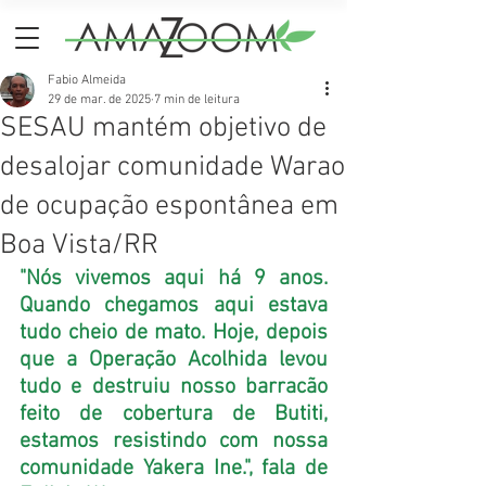
Fabio Almeida
29 de mar. de 2025
7 min de leitura
SESAU mantém objetivo de
desalojar comunidade Warao
de ocupação espontânea em
Boa Vista/RR
"Nós vivemos aqui há 9 anos. 
Quando chegamos aqui estava 
tudo cheio de mato. Hoje, depois 
que a Operação Acolhida levou 
tudo e destruiu nosso barracão 
feito de cobertura de Butiti, 
estamos resistindo com nossa 
comunidade Yakera Ine.", fala de 