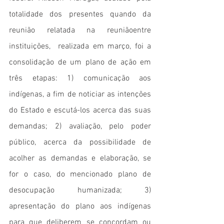
totalidade dos presentes quando da 
reunião relatada na reuniãoentre 
instituições,  realizada em março, foi a 
consolidação de um plano de ação em 
três etapas: 1) comunicação aos 
indígenas, a fim de noticiar as intenções 
do Estado e escutá-los acerca das suas 
demandas; 2) avaliação, pelo poder 
público, acerca da possibilidade de 
acolher as demandas e elaboração, se 
for o caso, do mencionado plano de 
desocupação humanizada; 3) 
apresentação do plano aos indígenas 
para que deliberem se concordam ou 